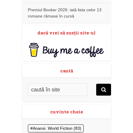
Premiul Booker 2026: iată lista celor 13
romane rămase în cursă
dacă vrei să susţii site-ul
caută
cuvinte cheie
Anansi. World Fiction
(83)