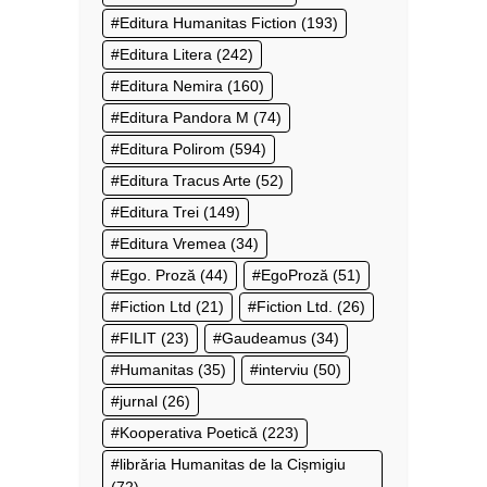
Editura Humanitas Fiction
(193)
Editura Litera
(242)
Editura Nemira
(160)
Editura Pandora M
(74)
Editura Polirom
(594)
Editura Tracus Arte
(52)
Editura Trei
(149)
Editura Vremea
(34)
Ego. Proză
(44)
EgoProză
(51)
Fiction Ltd
(21)
Fiction Ltd.
(26)
FILIT
(23)
Gaudeamus
(34)
Humanitas
(35)
interviu
(50)
jurnal
(26)
Kooperativa Poetică
(223)
librăria Humanitas de la Cișmigiu