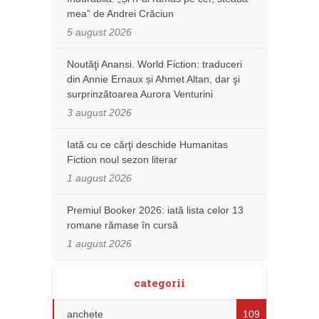
mea” de Andrei Crăciun
5 august 2026
Noutăţi Anansi. World Fiction: traduceri
din Annie Ernaux și Ahmet Altan, dar şi
surprinzătoarea Aurora Venturini
3 august 2026
Iată cu ce cărţi deschide Humanitas
Fiction noul sezon literar
1 august 2026
Premiul Booker 2026: iată lista celor 13
romane rămase în cursă
1 august 2026
categorii
anchete
109