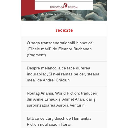
recente
O saga transgenerațională hipnotică:
„Fiicele mării” de Eleanor Buchanan
(fragment)
Despre melancolia ce face durerea
îndurabilă: „Și n-ai rămas pe cer, steaua
mea” de Andrei Crăciun
Noutăţi Anansi. World Fiction: traduceri
din Annie Ernaux și Ahmet Altan, dar şi
surprinzătoarea Aurora Venturini
Iată cu ce cărţi deschide Humanitas
Fiction noul sezon literar