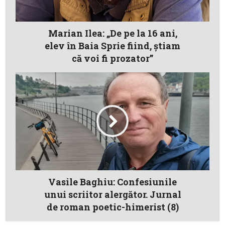
Marian Ilea: „De pe la 16 ani,
elev în Baia Sprie fiind, știam
că voi fi prozator”
Vasile Baghiu: Confesiunile
unui scriitor alergător. Jurnal
de roman poetic-himerist (8)