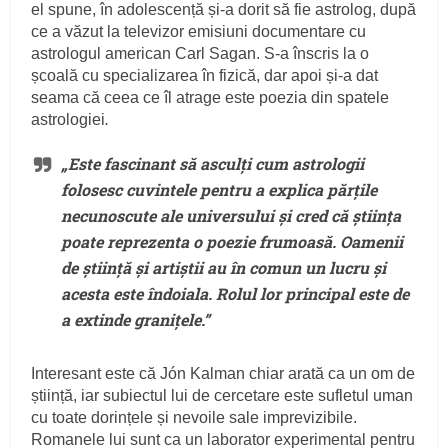
el spune, în adolescență și-a dorit să fie astrolog, după
ce a văzut la televizor emisiuni documentare cu
astrologul american Carl Sagan. S-a înscris la o
școală cu specializarea în fizică, dar apoi și-a dat
seama că ceea ce îl atrage este poezia din spatele
astrologiei
.
„Este fascinant să asculți cum astrologii
folosesc cuvintele pentru a explica părțile
necunoscute ale universului și cred că știința
poate reprezenta o poezie frumoasă. Oamenii
de știință și artiștii au în comun un lucru și
acesta este îndoiala. Rolul lor principal este de
a extinde granițele.”
Interesant este că Jón Kalman chiar arată ca un om de
știință, iar subiectul lui de cercetare este sufletul uman
cu toate dorințele și nevoile sale imprevizibile.
Romanele lui sunt ca un laborator experimental pentru