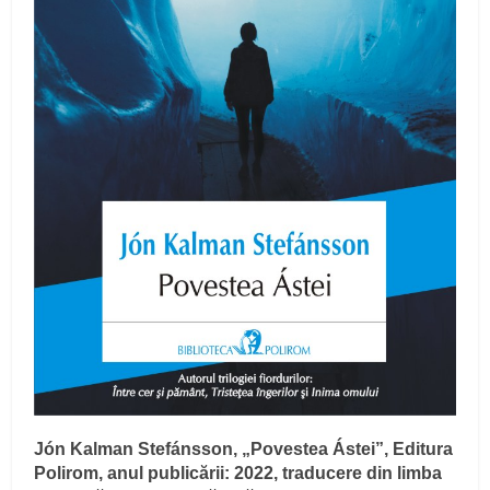
Jón Kalman Stefánsson, „Povestea Ástei”, Editura
Polirom, anul publicării: 2022, traducere din limba