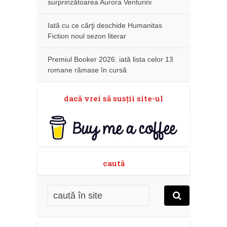
surprinzătoarea Aurora Venturini
Iată cu ce cărţi deschide Humanitas
Fiction noul sezon literar
Premiul Booker 2026: iată lista celor 13
romane rămase în cursă
dacă vrei să susţii site-ul
caută