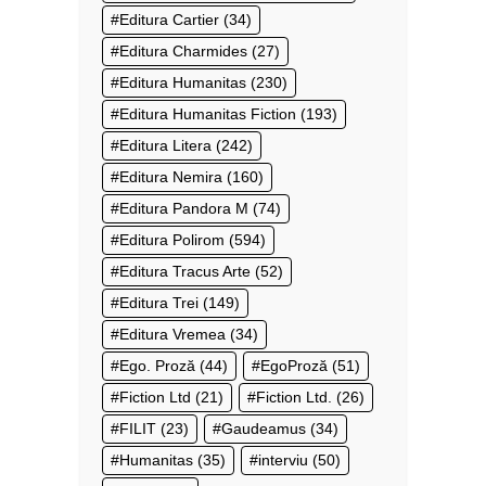
Editura Cartier
(34)
Editura Charmides
(27)
Editura Humanitas
(230)
Editura Humanitas Fiction
(193)
Editura Litera
(242)
Editura Nemira
(160)
Editura Pandora M
(74)
Editura Polirom
(594)
Editura Tracus Arte
(52)
Editura Trei
(149)
Editura Vremea
(34)
Ego. Proză
(44)
EgoProză
(51)
Fiction Ltd
(21)
Fiction Ltd.
(26)
FILIT
(23)
Gaudeamus
(34)
Humanitas
(35)
interviu
(50)