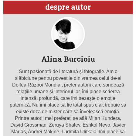
despre autor
Alina Burcioiu
Sunt pasionată de literatură și fotografie. Am o
slăbiciune pentru poveștile din vremea celui de-al
Doilea Război Mondial, prefer autorii care sondează
relațiile umane și interiorul lor, îmi place scrierea
intensă, profundă, care îmi trezește o emoție
puternică. Nu îmi place sa fie totul spus clar, trebuie sa
existe doza de mister care să învelească emoția.
Printre autorii mei preferați se află Milan Kundera,
David Grossman, Zeruya Shalev, Eshkol Nevo, Javier
Marias, Andrei Makine, Ludmila Ulitkaia. Îmi place să