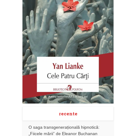
recente
O saga transgenerațională hipnotică:
„Fiicele mării” de Eleanor Buchanan