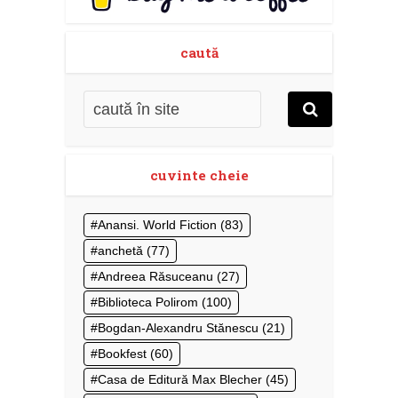
caută
cuvinte cheie
Anansi. World Fiction
(83)
anchetă
(77)
Andreea Răsuceanu
(27)
Biblioteca Polirom
(100)
Bogdan-Alexandru Stănescu
(21)
Bookfest
(60)
Casa de Editură Max Blecher
(45)