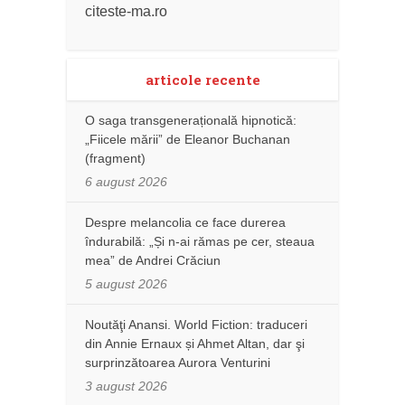
citeste-ma.ro
articole recente
O saga transgenerațională hipnotică:
„Fiicele mării” de Eleanor Buchanan
(fragment)
6 august 2026
Despre melancolia ce face durerea
îndurabilă: „Și n-ai rămas pe cer, steaua
mea” de Andrei Crăciun
5 august 2026
Noutăţi Anansi. World Fiction: traduceri
din Annie Ernaux și Ahmet Altan, dar şi
surprinzătoarea Aurora Venturini
3 august 2026