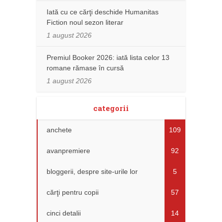
Iată cu ce cărţi deschide Humanitas
Fiction noul sezon literar
1 august 2026
Premiul Booker 2026: iată lista celor 13
romane rămase în cursă
1 august 2026
categorii
anchete
109
avanpremiere
92
bloggerii, despre site-urile lor
5
cărţi pentru copii
57
cinci detalii
14