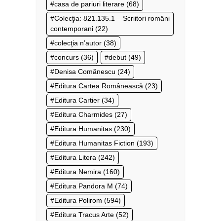
casa de pariuri literare
(68)
Colecţia: 821.135.1 – Scriitori români
contemporani
(22)
colecţia n’autor
(38)
concurs
(36)
debut
(49)
Denisa Comănescu
(24)
Editura Cartea Românească
(23)
Editura Cartier
(34)
Editura Charmides
(27)
Editura Humanitas
(230)
Editura Humanitas Fiction
(193)
Editura Litera
(242)
Editura Nemira
(160)
Editura Pandora M
(74)
Editura Polirom
(594)
Editura Tracus Arte
(52)