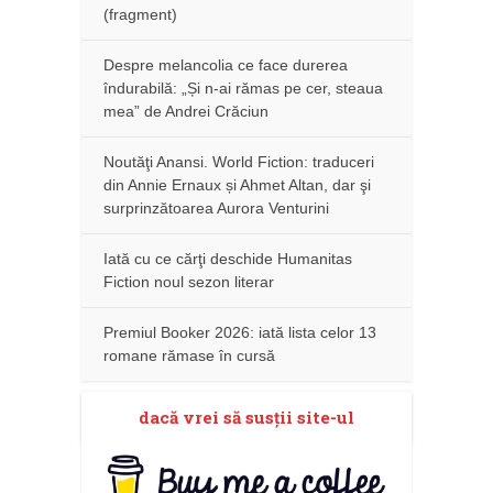
(fragment)
Despre melancolia ce face durerea
îndurabilă: „Și n-ai rămas pe cer, steaua
mea” de Andrei Crăciun
Noutăţi Anansi. World Fiction: traduceri
din Annie Ernaux și Ahmet Altan, dar şi
surprinzătoarea Aurora Venturini
Iată cu ce cărţi deschide Humanitas
Fiction noul sezon literar
Premiul Booker 2026: iată lista celor 13
romane rămase în cursă
dacă vrei să susţii site-ul