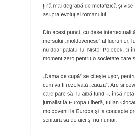
ţină mai degrabă de metafizică şi vise 
asupra evoluţiei romanului.
Din acest punct, cu dese intertextualită
mersului „moldovenesc” al lucrurilor, I
nu doar palatul lui Nistor Polobok, ci 
moment zero pentru o societate care se
„Dama de cupă” se citeşte uşor, pentru 
cum va fi rezolvată „cauza”. Are şi ce
care pare să nu aibă fund –, însă nota
jurnalist la Europa Liberă, Iulian Cioc
moldovenii la Europa şi la concepte pre
scriitura sa de aici şi nu numai.