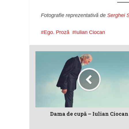
Fotografie reprezentativă de
Serghei 
Ego. Proză
Iulian Ciocan
Dama de cupă – Iulian Ciocan