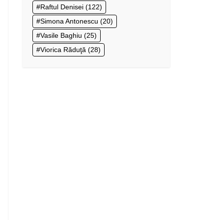
Raftul Denisei
(122)
Simona Antonescu
(20)
Vasile Baghiu
(25)
Viorica Răduţă
(28)