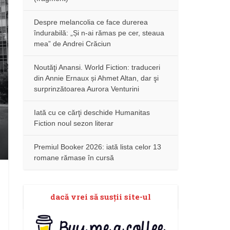
Despre melancolia ce face durerea
îndurabilă: „Și n-ai rămas pe cer, steaua
mea” de Andrei Crăciun
Noutăţi Anansi. World Fiction: traduceri
din Annie Ernaux și Ahmet Altan, dar şi
surprinzătoarea Aurora Venturini
Iată cu ce cărţi deschide Humanitas
Fiction noul sezon literar
Premiul Booker 2026: iată lista celor 13
romane rămase în cursă
dacă vrei să susţii site-ul