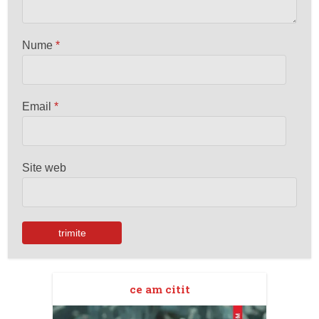
Nume
*
Email
*
Site web
ce am citit