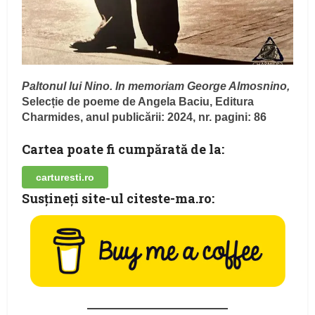
Paltonul lui Nino. In memoriam George Almosnino,
Selecție de poeme de Angela Baciu, Editura
Charmides, anul publicării: 2024, nr. pagini: 86
Cartea poate fi cumpărată de la:
carturesti.ro
Susţineţi site-ul citeste-ma.ro: