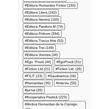
Editura Humanitas Fiction
(193)
Editura Litera
(242)
Editura Nemira
(160)
Editura Pandora M
(74)
Editura Polirom
(594)
Editura Tracus Arte
(52)
Editura Trei
(149)
Editura Vremea
(34)
Ego. Proză
(44)
EgoProză
(51)
Fiction Ltd
(21)
Fiction Ltd.
(26)
FILIT
(23)
Gaudeamus
(34)
Humanitas
(35)
interviu
(50)
jurnal
(26)
Kooperativa Poetică
(223)
librăria Humanitas de la Cișmigiu