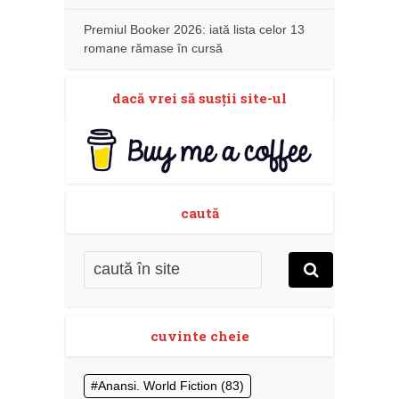
Premiul Booker 2026: iată lista celor 13
romane rămase în cursă
dacă vrei să susţii site-ul
caută
cuvinte cheie
Anansi. World Fiction
(83)