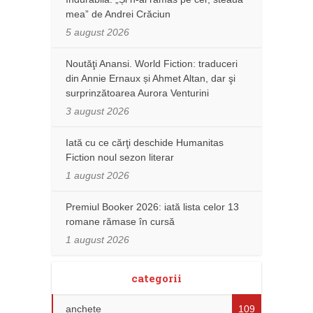
mea” de Andrei Crăciun
5 august 2026
Noutăţi Anansi. World Fiction: traduceri
din Annie Ernaux și Ahmet Altan, dar şi
surprinzătoarea Aurora Venturini
3 august 2026
Iată cu ce cărţi deschide Humanitas
Fiction noul sezon literar
1 august 2026
Premiul Booker 2026: iată lista celor 13
romane rămase în cursă
1 august 2026
categorii
anchete
109