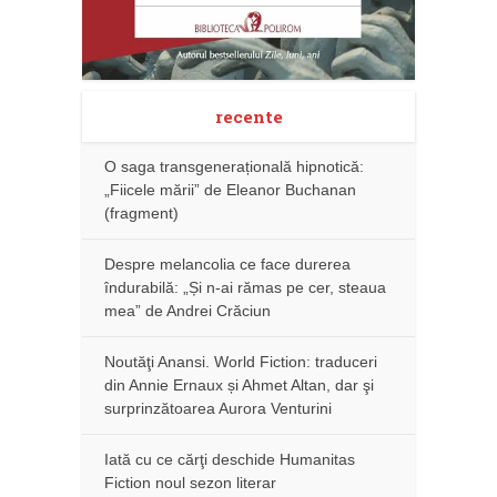
recente
O saga transgenerațională hipnotică:
„Fiicele mării” de Eleanor Buchanan
(fragment)
Despre melancolia ce face durerea
îndurabilă: „Și n-ai rămas pe cer, steaua
mea” de Andrei Crăciun
Noutăţi Anansi. World Fiction: traduceri
din Annie Ernaux și Ahmet Altan, dar şi
surprinzătoarea Aurora Venturini
Iată cu ce cărţi deschide Humanitas
Fiction noul sezon literar