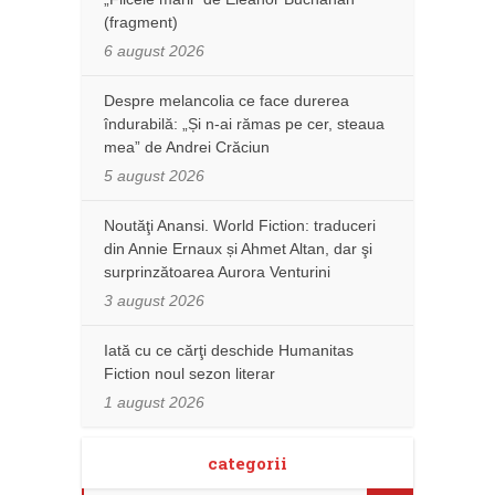
(fragment)
6 august 2026
Despre melancolia ce face durerea
îndurabilă: „Și n-ai rămas pe cer, steaua
mea” de Andrei Crăciun
5 august 2026
Noutăţi Anansi. World Fiction: traduceri
din Annie Ernaux și Ahmet Altan, dar şi
surprinzătoarea Aurora Venturini
3 august 2026
Iată cu ce cărţi deschide Humanitas
Fiction noul sezon literar
1 august 2026
categorii