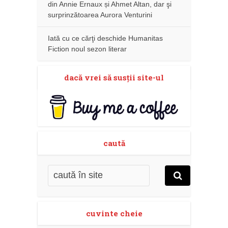
din Annie Ernaux și Ahmet Altan, dar şi
surprinzătoarea Aurora Venturini
Iată cu ce cărţi deschide Humanitas
Fiction noul sezon literar
dacă vrei să susţii site-ul
caută
cuvinte cheie