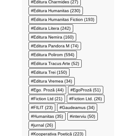
Editura Charmides
(27)
Editura Humanitas
(230)
Editura Humanitas Fiction
(193)
Editura Litera
(242)
Editura Nemira
(160)
Editura Pandora M
(74)
Editura Polirom
(594)
Editura Tracus Arte
(52)
Editura Trei
(150)
Editura Vremea
(34)
Ego. Proză
(44)
EgoProză
(51)
Fiction Ltd
(21)
Fiction Ltd.
(26)
FILIT
(23)
Gaudeamus
(34)
Humanitas
(35)
interviu
(50)
jurnal
(26)
Kooperativa Poetică
(223)