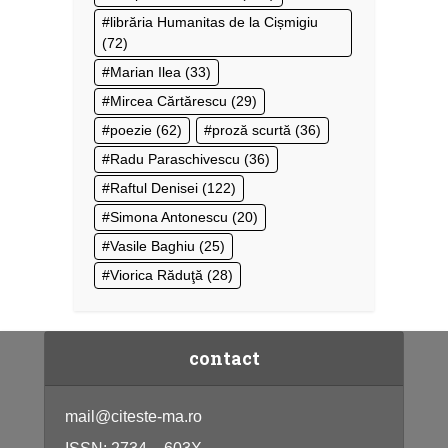
librăria Humanitas de la Cișmigiu
(72)
Marian Ilea
(33)
Mircea Cărtărescu
(29)
poezie
(62)
proză scurtă
(36)
Radu Paraschivescu
(36)
Raftul Denisei
(122)
Simona Antonescu
(20)
Vasile Baghiu
(25)
Viorica Răduţă
(28)
contact
mail@citeste-ma.ro