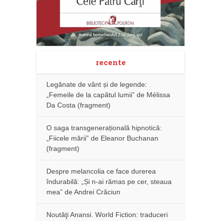
recente
Legănate de vânt și de legende:
„Femeile de la capătul lumii” de Mélissa
Da Costa (fragment)
O saga transgenerațională hipnotică:
„Fiicele mării” de Eleanor Buchanan
(fragment)
Despre melancolia ce face durerea
îndurabilă: „Și n-ai rămas pe cer, steaua
mea” de Andrei Crăciun
Noutăţi Anansi. World Fiction: traduceri