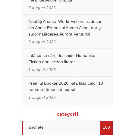
mea” de Andrei Crăciun
5 august 2026
Noutăţi Anansi. World Fiction: traduceri
din Annie Ernaux și Ahmet Altan, dar şi
surprinzătoarea Aurora Venturini
3 august 2026
Iată cu ce cărţi deschide Humanitas
Fiction noul sezon literar
1 august 2026
Premiul Booker 2026: iată lista celor 13
romane rămase în cursă
1 august 2026
categorii
anchete
109