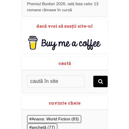
Premiul Booker 2026: iată lista celor 13
romane rămase în cursă
dacă vrei să susţii site-ul
caută
cuvinte cheie
Anansi. World Fiction
(83)
anchetă
(77)