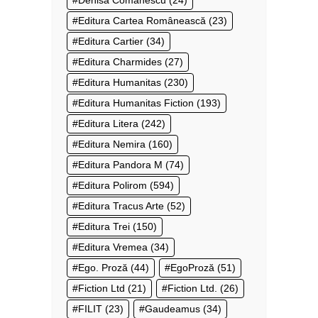
Denisa Comănescu
(24)
Editura Cartea Românească
(23)
Editura Cartier
(34)
Editura Charmides
(27)
Editura Humanitas
(230)
Editura Humanitas Fiction
(193)
Editura Litera
(242)
Editura Nemira
(160)
Editura Pandora M
(74)
Editura Polirom
(594)
Editura Tracus Arte
(52)
Editura Trei
(150)
Editura Vremea
(34)
Ego. Proză
(44)
EgoProză
(51)
Fiction Ltd
(21)
Fiction Ltd.
(26)
FILIT
(23)
Gaudeamus
(34)