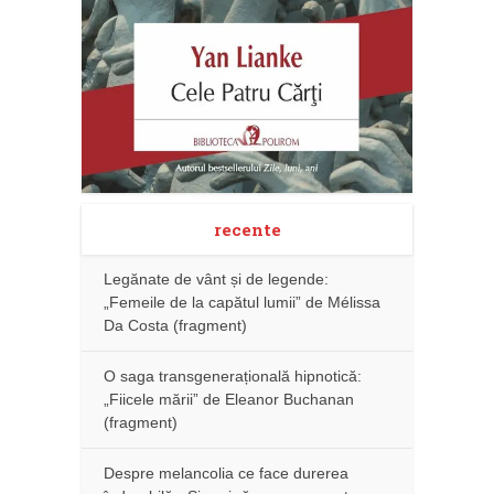
recente
Legănate de vânt și de legende:
„Femeile de la capătul lumii” de Mélissa
Da Costa (fragment)
O saga transgenerațională hipnotică:
„Fiicele mării” de Eleanor Buchanan
(fragment)
Despre melancolia ce face durerea