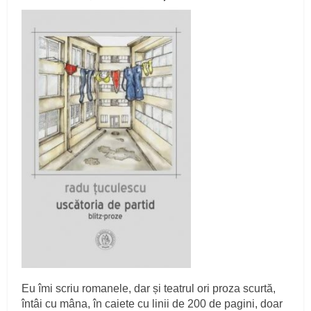
Eu îmi scriu romanele, dar și teatrul ori proza scurtă,
întâi cu mâna, în caiete cu linii de 200 de pagini, doar