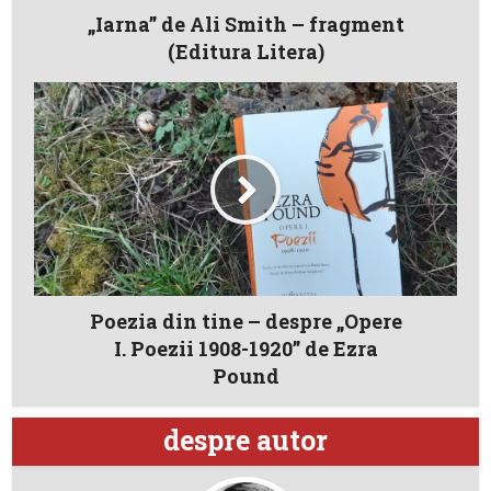
„Iarna” de Ali Smith – fragment
(Editura Litera)
Poezia din tine – despre „Opere
I. Poezii 1908-1920” de Ezra
Pound
despre autor