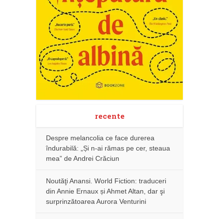
recente
Despre melancolia ce face durerea
îndurabilă: „Și n-ai rămas pe cer, steaua
mea” de Andrei Crăciun
Noutăţi Anansi. World Fiction: traduceri
din Annie Ernaux și Ahmet Altan, dar şi
surprinzătoarea Aurora Venturini