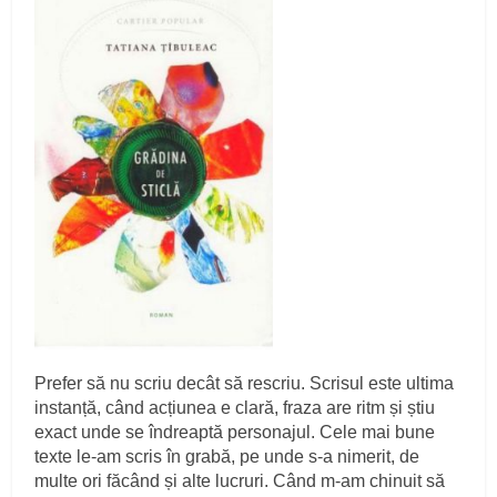
Prefer să nu scriu decât să rescriu. Scrisul este ultima
instanță, când acțiunea e clară, fraza are ritm și știu
exact unde se îndreaptă personajul. Cele mai bune
texte le-am scris în grabă, pe unde s-a nimerit, de
multe ori făcând și alte lucruri. Când m-am chinuit să