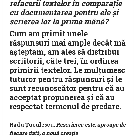
refacerii textelor în comparație
cu documentarea pentru ele și
scrierea lor la prima mână?
Cum am primit unele
răspunsuri mai ample decât mă
aşteptam, am ales să distribui
scriitorii, câte trei, în ordinea
primirii textelor. Le mulţumesc
tuturor pentru răspunsuri şi le
sunt recunoscător pentru că au
acceptat propunerea şi că au
respectat termenul de predare.
Radu Țuculescu
:
Rescrierea este, aproape de
fiecare dată, o nouă creație