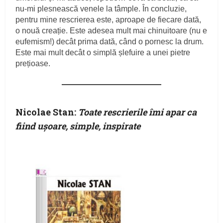
nu-mi plesnească venele la tâmple. În concluzie,
pentru mine rescrierea este, aproape de fiecare dată,
o nouă creație. Este adesea mult mai chinuitoare (nu e
eufemism!) decât prima dată, când o pornesc la drum.
Este mai mult decât o simplă șlefuire a unei pietre
prețioase.
Nicolae Stan:
Toate rescrierile îmi apar ca
fiind ușoare, simple, inspirate