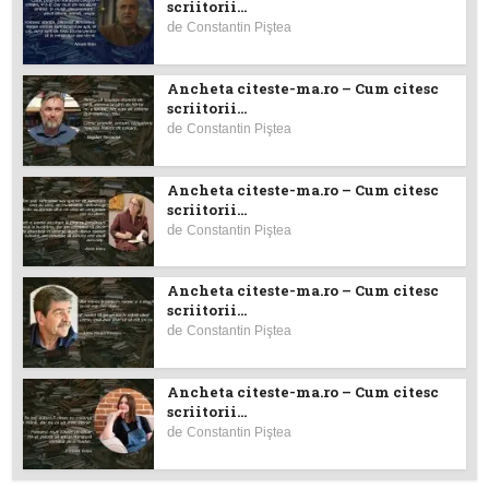
scriitorii...
de
Constantin Piştea
Ancheta citeste-ma.ro – Cum citesc
scriitorii...
de
Constantin Piştea
Ancheta citeste-ma.ro – Cum citesc
scriitorii...
de
Constantin Piştea
Ancheta citeste-ma.ro – Cum citesc
scriitorii...
de
Constantin Piştea
Ancheta citeste-ma.ro – Cum citesc
scriitorii...
de
Constantin Piştea