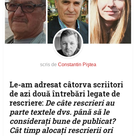
scris de
Constantin Piştea
Le-am adresat câtorva scriitori
de azi două întrebări legate de
rescriere:
De câte rescrieri au
parte textele dvs. până să le
consideraţi bune de publicat?
Cât timp alocaţi rescrierii ori