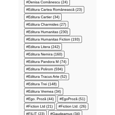
Denisa Comănescu
(24)
Editura Cartea Românească
(23)
Editura Cartier
(34)
Editura Charmides
(27)
Editura Humanitas
(230)
Editura Humanitas Fiction
(193)
Editura Litera
(242)
Editura Nemira
(160)
Editura Pandora M
(74)
Editura Polirom
(594)
Editura Tracus Arte
(52)
Editura Trei
(148)
Editura Vremea
(34)
Ego. Proză
(44)
EgoProză
(51)
Fiction Ltd
(21)
Fiction Ltd.
(26)
FILIT
(23)
Gaudeamus
(34)