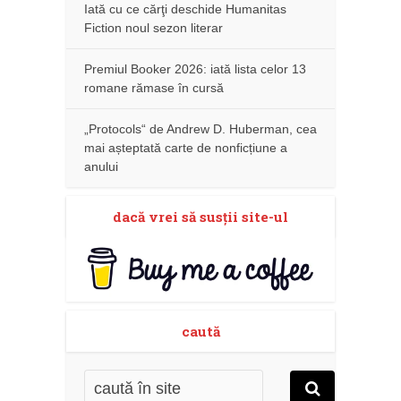
Iată cu ce cărţi deschide Humanitas
Fiction noul sezon literar
Premiul Booker 2026: iată lista celor 13
romane rămase în cursă
„Protocols“ de Andrew D. Huberman, cea
mai așteptată carte de nonficțiune a
anului
dacă vrei să susţii site-ul
caută