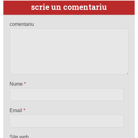
scrie un comentariu
comentariu
Nume
*
Email
*
Site web