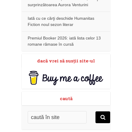
surprinzătoarea Aurora Venturini
Iată cu ce cărţi deschide Humanitas
Fiction noul sezon literar
Premiul Booker 2026: iată lista celor 13
romane rămase în cursă
dacă vrei să susţii site-ul
caută