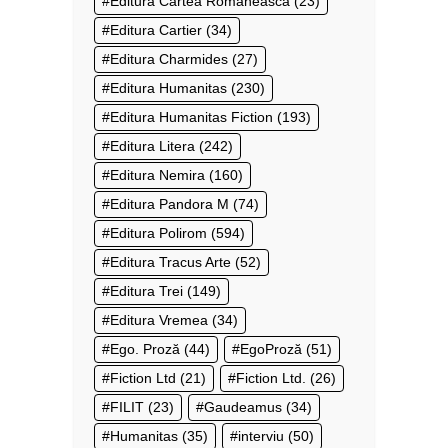
Editura Cartea Românească
(23)
Editura Cartier
(34)
Editura Charmides
(27)
Editura Humanitas
(230)
Editura Humanitas Fiction
(193)
Editura Litera
(242)
Editura Nemira
(160)
Editura Pandora M
(74)
Editura Polirom
(594)
Editura Tracus Arte
(52)
Editura Trei
(149)
Editura Vremea
(34)
Ego. Proză
(44)
EgoProză
(51)
Fiction Ltd
(21)
Fiction Ltd.
(26)
FILIT
(23)
Gaudeamus
(34)
Humanitas
(35)
interviu
(50)