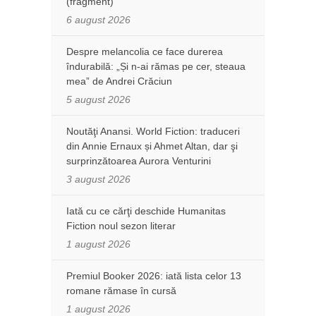
(fragment)
6 august 2026
Despre melancolia ce face durerea
îndurabilă: „Și n-ai rămas pe cer, steaua
mea” de Andrei Crăciun
5 august 2026
Noutăţi Anansi. World Fiction: traduceri
din Annie Ernaux și Ahmet Altan, dar şi
surprinzătoarea Aurora Venturini
3 august 2026
Iată cu ce cărţi deschide Humanitas
Fiction noul sezon literar
1 august 2026
Premiul Booker 2026: iată lista celor 13
romane rămase în cursă
1 august 2026