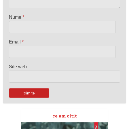
Nume
*
Email
*
Site web
ce am citit