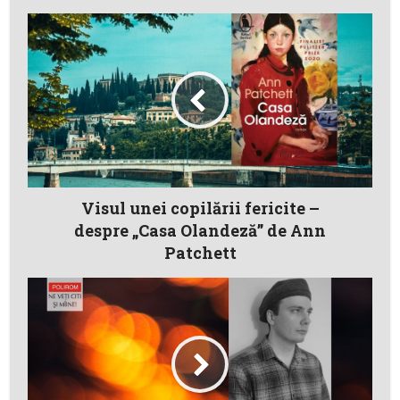
Visul unei copilării fericite –
despre „Casa Olandeză” de Ann
Patchett