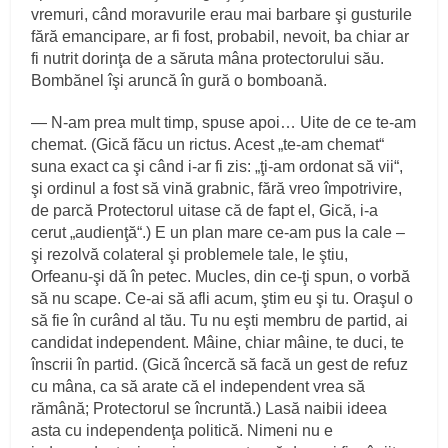
vremuri, când moravurile erau mai barbare şi gusturile
fără emancipare, ar fi fost, probabil, nevoit, ba chiar ar
fi nutrit dorinţa de a săruta mâna protectorului său.
Bombănel îşi aruncă în gură o bomboană.
— N‑am prea mult timp, spuse apoi… Uite de ce te‑am
chemat. (Gică făcu un rictus. Acest „te‑am chemat“
suna exact ca şi când i‑ar fi zis: „ţi‑am ordonat să vii“,
şi ordinul a fost să vină grabnic, fără vreo împotrivire,
de parcă Protectorul uitase că de fapt el, Gică, i‑a
cerut „audienţă“.) E un plan mare ce‑am pus la cale –
şi rezolvă colateral şi problemele tale, le ştiu,
Orfeanu‑şi dă în petec. Mucles, din ce‑ţi spun, o vorbă
să nu scape. Ce‑ai să afli acum, ştim eu şi tu. Oraşul o
să fie în curând al tău. Tu nu eşti membru de partid, ai
candidat independent. Mâine, chiar mâine, te duci, te
înscrii în partid. (Gică încercă să facă un gest de refuz
cu mâna, ca să arate că el independent vrea să
rămână; Protectorul se încruntă.) Lasă naibii ideea
asta cu independenţa politică. Nimeni nu e