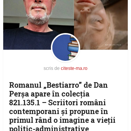
scris de
citeste-ma.ro
Romanul „Bestiarro” de Dan
Perşa apare în colecția
821.135.1 – Scriitori români
contemporani şi propune în
primul rând o imagine a vieții
politic-administrative