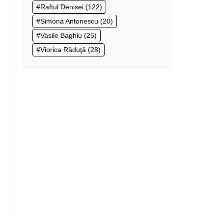
Raftul Denisei
(122)
Simona Antonescu
(20)
Vasile Baghiu
(25)
Viorica Răduţă
(28)