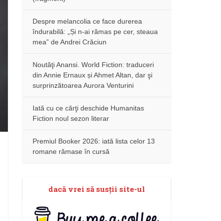
Despre melancolia ce face durerea
îndurabilă: „Și n-ai rămas pe cer, steaua
mea” de Andrei Crăciun
Noutăţi Anansi. World Fiction: traduceri
din Annie Ernaux și Ahmet Altan, dar şi
surprinzătoarea Aurora Venturini
Iată cu ce cărţi deschide Humanitas
Fiction noul sezon literar
Premiul Booker 2026: iată lista celor 13
romane rămase în cursă
dacă vrei să susţii site-ul