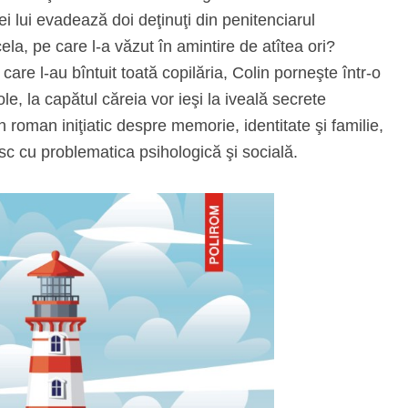
i lui evadează doi deţinuţi din penitenciarul
a, pe care l-a văzut în amintire de atîtea ori?
 care l-au bîntuit toată copilăria, Colin porneşte într-o
e, la capătul căreia vor ieşi la iveală secrete
 roman iniţiatic despre memorie, identitate şi familie,
sc cu problematica psihologică şi socială.