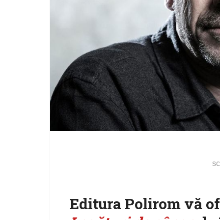
sc
Editura Polirom vă o