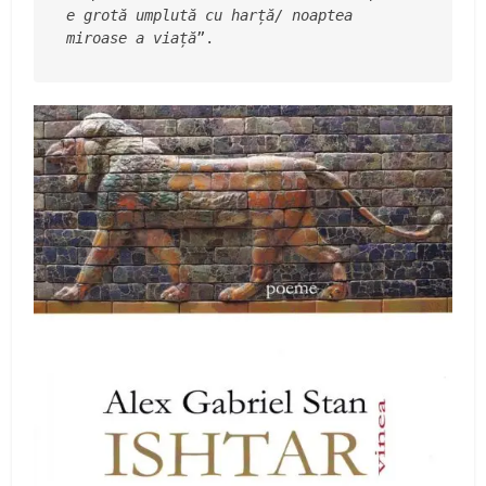
e grotă umplută cu harță/ noaptea 
miroase a viață
”.