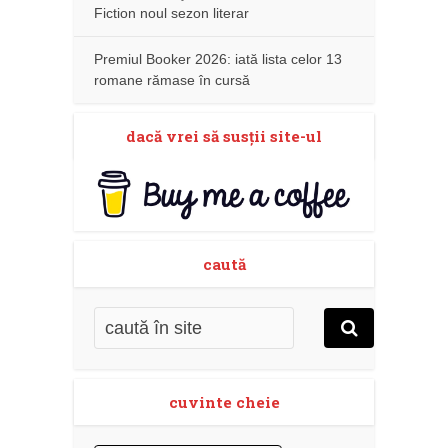
Fiction noul sezon literar
Premiul Booker 2026: iată lista celor 13
romane rămase în cursă
dacă vrei să susţii site-ul
caută
cuvinte cheie