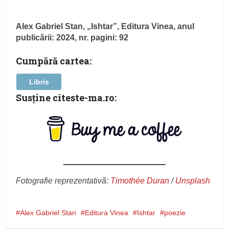
Alex Gabriel Stan, „Ishtar”, Editura Vinea, anul
publicării: 2024, nr. pagini: 92
Cumpără cartea:
Libris
Susţine citeste-ma.ro:
Fotografie reprezentativă:
Timothée Duran
/
Unsplash
Alex Gabriel Stan
Editura Vinea
Ishtar
poezie