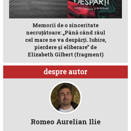
Memorii de o sinceritate
necruțătoare: „Până când râul
cel mare ne va despărți. Iubire,
pierdere și eliberare” de
Elizabeth Gilbert (fragment)
despre autor
Romeo Aurelian Ilie