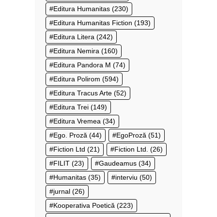
Editura Humanitas
(230)
Editura Humanitas Fiction
(193)
Editura Litera
(242)
Editura Nemira
(160)
Editura Pandora M
(74)
Editura Polirom
(594)
Editura Tracus Arte
(52)
Editura Trei
(149)
Editura Vremea
(34)
Ego. Proză
(44)
EgoProză
(51)
Fiction Ltd
(21)
Fiction Ltd.
(26)
FILIT
(23)
Gaudeamus
(34)
Humanitas
(35)
interviu
(50)
jurnal
(26)
Kooperativa Poetică
(223)