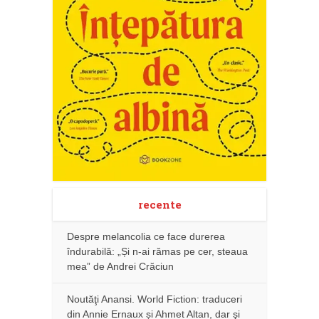
recente
Despre melancolia ce face durerea
îndurabilă: „Și n-ai rămas pe cer, steaua
mea” de Andrei Crăciun
Noutăţi Anansi. World Fiction: traduceri
din Annie Ernaux și Ahmet Altan, dar şi