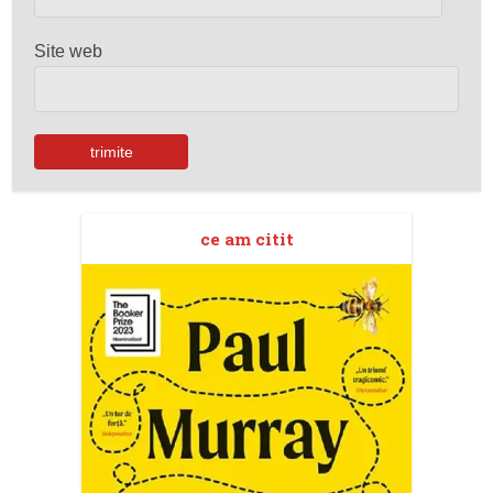
Site web
ce am citit