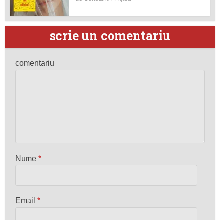
scrie un comentariu
comentariu
Nume
*
Email
*