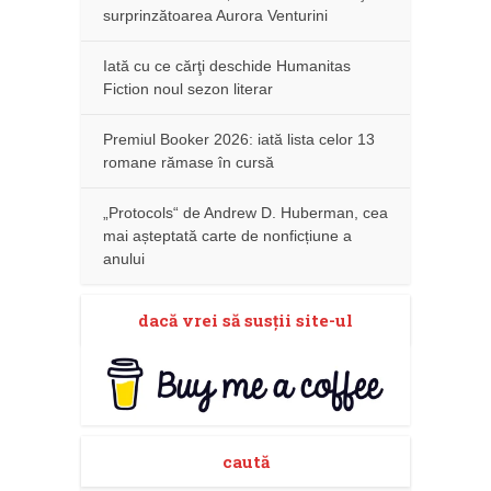
surprinzătoarea Aurora Venturini
Iată cu ce cărţi deschide Humanitas
Fiction noul sezon literar
Premiul Booker 2026: iată lista celor 13
romane rămase în cursă
„Protocols“ de Andrew D. Huberman, cea
mai așteptată carte de nonficțiune a
anului
dacă vrei să susţii site-ul
caută