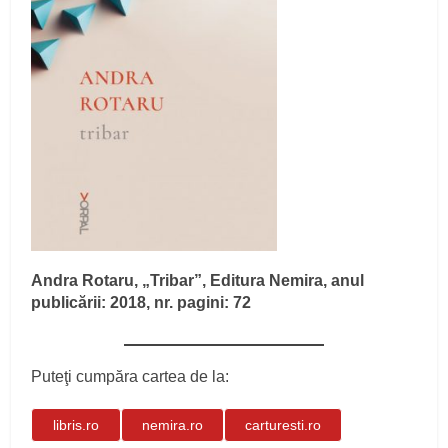
Andra Rotaru, „Tribar”, Editura Nemira, anul
publicării: 2018, nr. pagini: 72
Puteţi cumpăra cartea de la:
libris.ro
nemira.ro
carturesti.ro