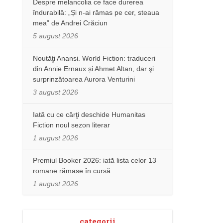
Despre melancolia ce face durerea
îndurabilă: „Și n-ai rămas pe cer, steaua
mea” de Andrei Crăciun
5 august 2026
Noutăţi Anansi. World Fiction: traduceri
din Annie Ernaux și Ahmet Altan, dar şi
surprinzătoarea Aurora Venturini
3 august 2026
Iată cu ce cărţi deschide Humanitas
Fiction noul sezon literar
1 august 2026
Premiul Booker 2026: iată lista celor 13
romane rămase în cursă
1 august 2026
categorii