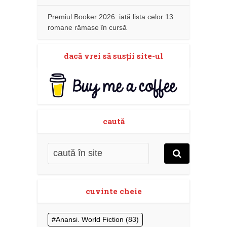
Premiul Booker 2026: iată lista celor 13
romane rămase în cursă
dacă vrei să susţii site-ul
caută
cuvinte cheie
Anansi. World Fiction
(83)