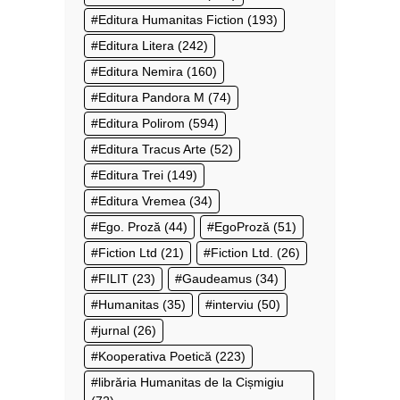
Editura Humanitas Fiction
(193)
Editura Litera
(242)
Editura Nemira
(160)
Editura Pandora M
(74)
Editura Polirom
(594)
Editura Tracus Arte
(52)
Editura Trei
(149)
Editura Vremea
(34)
Ego. Proză
(44)
EgoProză
(51)
Fiction Ltd
(21)
Fiction Ltd.
(26)
FILIT
(23)
Gaudeamus
(34)
Humanitas
(35)
interviu
(50)
jurnal
(26)
Kooperativa Poetică
(223)
librăria Humanitas de la Cișmigiu