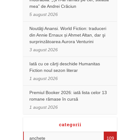
mea” de Andrei Crăciun
5 august 2026
Noutăţi Anansi. World Fiction: traduceri
din Annie Ernaux și Ahmet Altan, dar şi
surprinzătoarea Aurora Venturini
3 august 2026
Iată cu ce cărţi deschide Humanitas
Fiction noul sezon literar
1 august 2026
Premiul Booker 2026: iată lista celor 13
romane rămase în cursă
1 august 2026
categorii
anchete
109