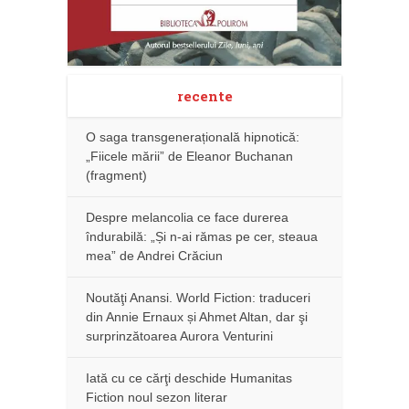
recente
O saga transgenerațională hipnotică:
„Fiicele mării” de Eleanor Buchanan
(fragment)
Despre melancolia ce face durerea
îndurabilă: „Și n-ai rămas pe cer, steaua
mea” de Andrei Crăciun
Noutăţi Anansi. World Fiction: traduceri
din Annie Ernaux și Ahmet Altan, dar şi
surprinzătoarea Aurora Venturini
Iată cu ce cărţi deschide Humanitas
Fiction noul sezon literar