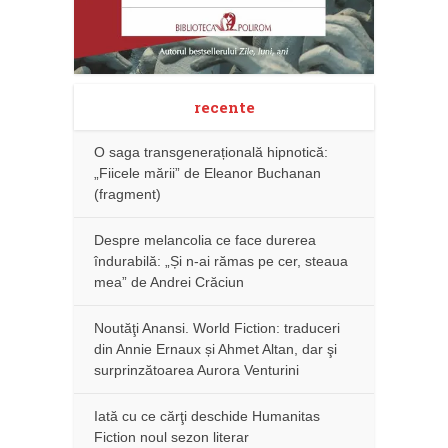
recente
O saga transgenerațională hipnotică:
„Fiicele mării” de Eleanor Buchanan
(fragment)
Despre melancolia ce face durerea
îndurabilă: „Și n-ai rămas pe cer, steaua
mea” de Andrei Crăciun
Noutăţi Anansi. World Fiction: traduceri
din Annie Ernaux și Ahmet Altan, dar şi
surprinzătoarea Aurora Venturini
Iată cu ce cărţi deschide Humanitas
Fiction noul sezon literar