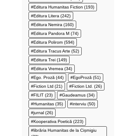
Editura Humanitas Fiction
(193)
Editura Litera
(242)
Editura Nemira
(160)
Editura Pandora M
(74)
Editura Polirom
(594)
Editura Tracus Arte
(52)
Editura Trei
(149)
Editura Vremea
(34)
Ego. Proză
(44)
EgoProză
(51)
Fiction Ltd
(21)
Fiction Ltd.
(26)
FILIT
(23)
Gaudeamus
(34)
Humanitas
(35)
interviu
(50)
jurnal
(26)
Kooperativa Poetică
(223)
librăria Humanitas de la Cișmigiu