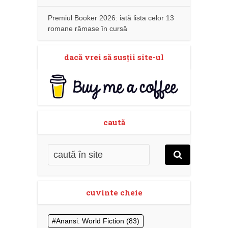
Premiul Booker 2026: iată lista celor 13
romane rămase în cursă
dacă vrei să susţii site-ul
caută
cuvinte cheie
Anansi. World Fiction
(83)