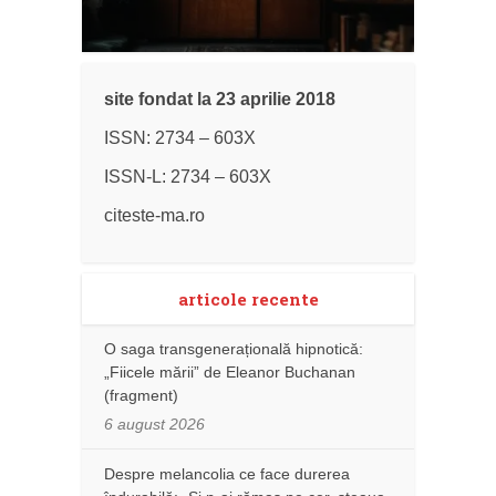
site fondat la 23 aprilie 2018
ISSN: 2734 – 603X
ISSN-L: 2734 – 603X
citeste-ma.ro
articole recente
O saga transgenerațională hipnotică:
„Fiicele mării” de Eleanor Buchanan
(fragment)
6 august 2026
Despre melancolia ce face durerea