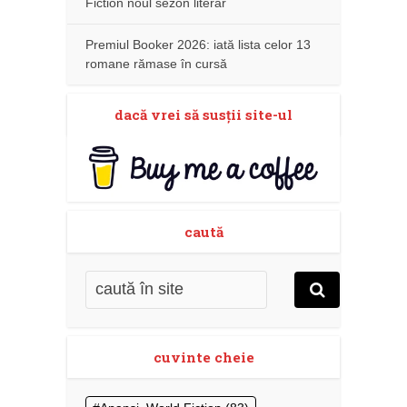
Fiction noul sezon literar
Premiul Booker 2026: iată lista celor 13
romane rămase în cursă
dacă vrei să susţii site-ul
caută
cuvinte cheie