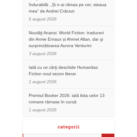
îndurabilă: „Și n-ai rămas pe cer, steaua
mea” de Andrei Crăciun
5 august 2026
Noutăţi Anansi. World Fiction: traduceri
din Annie Ernaux și Ahmet Altan, dar şi
surprinzătoarea Aurora Venturini
3 august 2026
Iată cu ce cărţi deschide Humanitas
Fiction noul sezon literar
1 august 2026
Premiul Booker 2026: iată lista celor 13
romane rămase în cursă
1 august 2026
categorii