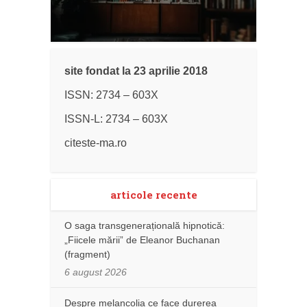
site fondat la 23 aprilie 2018
ISSN: 2734 – 603X
ISSN-L: 2734 – 603X
citeste-ma.ro
articole recente
O saga transgenerațională hipnotică:
„Fiicele mării” de Eleanor Buchanan
(fragment)
6 august 2026
Despre melancolia ce face durerea