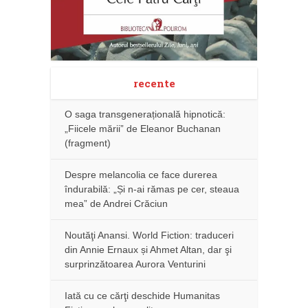
recente
O saga transgenerațională hipnotică:
„Fiicele mării” de Eleanor Buchanan
(fragment)
Despre melancolia ce face durerea
îndurabilă: „Și n-ai rămas pe cer, steaua
mea” de Andrei Crăciun
Noutăţi Anansi. World Fiction: traduceri
din Annie Ernaux și Ahmet Altan, dar şi
surprinzătoarea Aurora Venturini
Iată cu ce cărţi deschide Humanitas