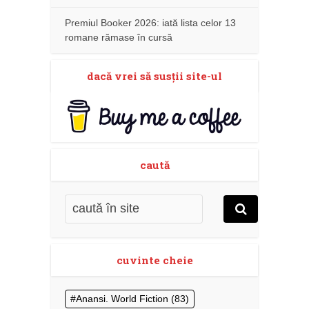
Premiul Booker 2026: iată lista celor 13
romane rămase în cursă
dacă vrei să susţii site-ul
caută
cuvinte cheie
Anansi. World Fiction
(83)