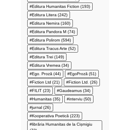
Editura Humanitas Fiction
(193)
Editura Litera
(242)
Editura Nemira
(160)
Editura Pandora M
(74)
Editura Polirom
(594)
Editura Tracus Arte
(52)
Editura Trei
(149)
Editura Vremea
(34)
Ego. Proză
(44)
EgoProză
(51)
Fiction Ltd
(21)
Fiction Ltd.
(26)
FILIT
(23)
Gaudeamus
(34)
Humanitas
(35)
interviu
(50)
jurnal
(26)
Kooperativa Poetică
(223)
librăria Humanitas de la Cișmigiu