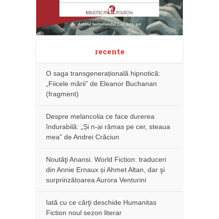
recente
O saga transgenerațională hipnotică:
„Fiicele mării” de Eleanor Buchanan
(fragment)
Despre melancolia ce face durerea
îndurabilă: „Și n-ai rămas pe cer, steaua
mea” de Andrei Crăciun
Noutăţi Anansi. World Fiction: traduceri
din Annie Ernaux și Ahmet Altan, dar şi
surprinzătoarea Aurora Venturini
Iată cu ce cărţi deschide Humanitas
Fiction noul sezon literar