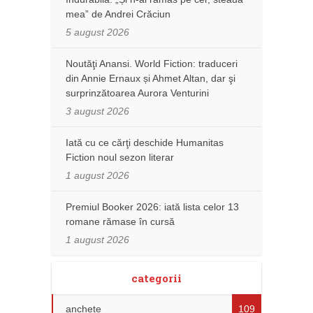
mea” de Andrei Crăciun
5 august 2026
Noutăţi Anansi. World Fiction: traduceri
din Annie Ernaux și Ahmet Altan, dar şi
surprinzătoarea Aurora Venturini
3 august 2026
Iată cu ce cărţi deschide Humanitas
Fiction noul sezon literar
1 august 2026
Premiul Booker 2026: iată lista celor 13
romane rămase în cursă
1 august 2026
categorii
anchete
109