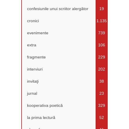
confesiunile unui scriitor alergător
19
cronici
1.135
evenimente
739
extra
106
fragmente
229
interviuri
202
invitaţi
38
jurnal
23
kooperativa poetică
329
la prima lectură
52