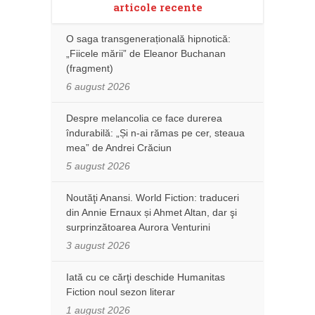
articole recente
O saga transgenerațională hipnotică:
„Fiicele mării” de Eleanor Buchanan
(fragment)
6 august 2026
Despre melancolia ce face durerea
îndurabilă: „Și n-ai rămas pe cer, steaua
mea” de Andrei Crăciun
5 august 2026
Noutăţi Anansi. World Fiction: traduceri
din Annie Ernaux și Ahmet Altan, dar şi
surprinzătoarea Aurora Venturini
3 august 2026
Iată cu ce cărţi deschide Humanitas
Fiction noul sezon literar
1 august 2026