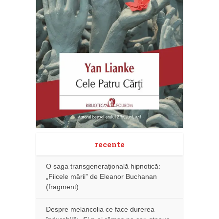
recente
O saga transgenerațională hipnotică:
„Fiicele mării” de Eleanor Buchanan
(fragment)
Despre melancolia ce face durerea