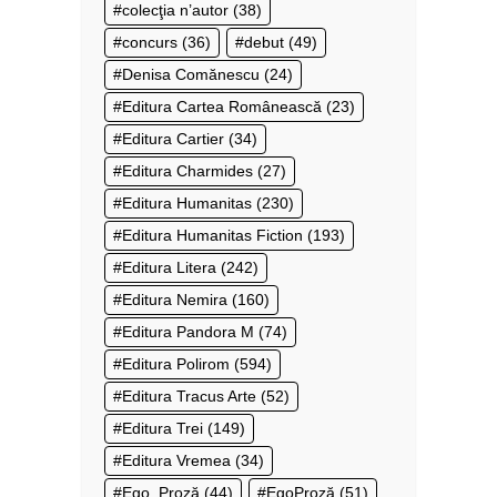
colecţia n’autor
(38)
concurs
(36)
debut
(49)
Denisa Comănescu
(24)
Editura Cartea Românească
(23)
Editura Cartier
(34)
Editura Charmides
(27)
Editura Humanitas
(230)
Editura Humanitas Fiction
(193)
Editura Litera
(242)
Editura Nemira
(160)
Editura Pandora M
(74)
Editura Polirom
(594)
Editura Tracus Arte
(52)
Editura Trei
(149)
Editura Vremea
(34)
Ego. Proză
(44)
EgoProză
(51)