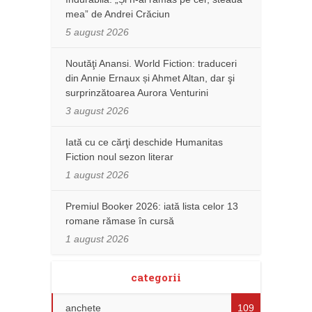
mea” de Andrei Crăciun
5 august 2026
Noutăţi Anansi. World Fiction: traduceri
din Annie Ernaux și Ahmet Altan, dar şi
surprinzătoarea Aurora Venturini
3 august 2026
Iată cu ce cărţi deschide Humanitas
Fiction noul sezon literar
1 august 2026
Premiul Booker 2026: iată lista celor 13
romane rămase în cursă
1 august 2026
categorii
anchete
109