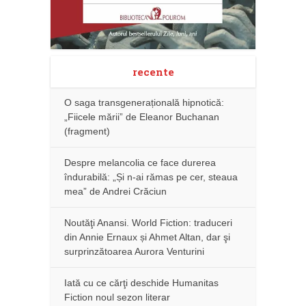
recente
O saga transgenerațională hipnotică:
„Fiicele mării” de Eleanor Buchanan
(fragment)
Despre melancolia ce face durerea
îndurabilă: „Și n-ai rămas pe cer, steaua
mea” de Andrei Crăciun
Noutăţi Anansi. World Fiction: traduceri
din Annie Ernaux și Ahmet Altan, dar şi
surprinzătoarea Aurora Venturini
Iată cu ce cărţi deschide Humanitas
Fiction noul sezon literar