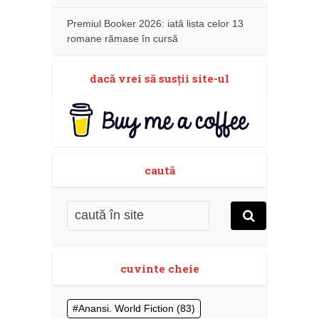
Premiul Booker 2026: iată lista celor 13
romane rămase în cursă
dacă vrei să susţii site-ul
caută
cuvinte cheie
Anansi. World Fiction
(83)