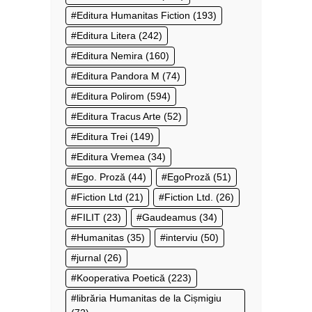
Editura Humanitas Fiction
(193)
Editura Litera
(242)
Editura Nemira
(160)
Editura Pandora M
(74)
Editura Polirom
(594)
Editura Tracus Arte
(52)
Editura Trei
(149)
Editura Vremea
(34)
Ego. Proză
(44)
EgoProză
(51)
Fiction Ltd
(21)
Fiction Ltd.
(26)
FILIT
(23)
Gaudeamus
(34)
Humanitas
(35)
interviu
(50)
jurnal
(26)
Kooperativa Poetică
(223)
librăria Humanitas de la Cișmigiu