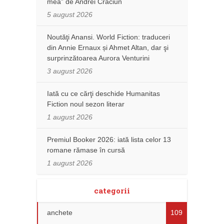
mea” de Andrei Crăciun
5 august 2026
Noutăţi Anansi. World Fiction: traduceri
din Annie Ernaux și Ahmet Altan, dar şi
surprinzătoarea Aurora Venturini
3 august 2026
Iată cu ce cărţi deschide Humanitas
Fiction noul sezon literar
1 august 2026
Premiul Booker 2026: iată lista celor 13
romane rămase în cursă
1 august 2026
categorii
anchete
109