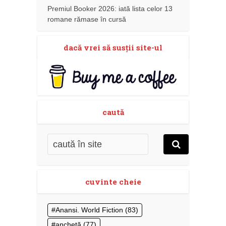
Premiul Booker 2026: iată lista celor 13
romane rămase în cursă
dacă vrei să susţii site-ul
caută
cuvinte cheie
Anansi. World Fiction
(83)
anchetă
(77)