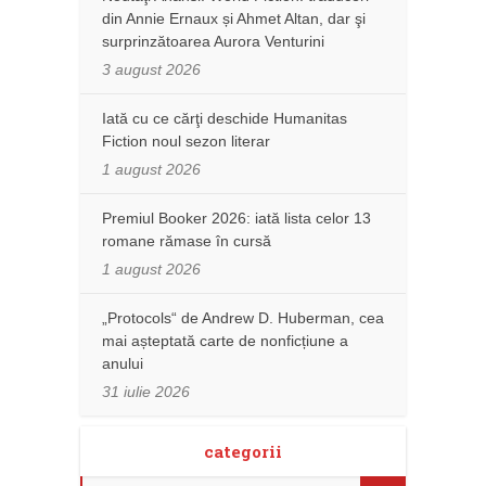
din Annie Ernaux și Ahmet Altan, dar şi
surprinzătoarea Aurora Venturini
3 august 2026
Iată cu ce cărţi deschide Humanitas
Fiction noul sezon literar
1 august 2026
Premiul Booker 2026: iată lista celor 13
romane rămase în cursă
1 august 2026
„Protocols“ de Andrew D. Huberman, cea
mai așteptată carte de nonficțiune a
anului
31 iulie 2026
categorii