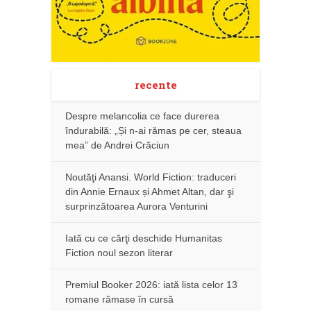
recente
Despre melancolia ce face durerea
îndurabilă: „Și n-ai rămas pe cer, steaua
mea” de Andrei Crăciun
Noutăţi Anansi. World Fiction: traduceri
din Annie Ernaux și Ahmet Altan, dar şi
surprinzătoarea Aurora Venturini
Iată cu ce cărţi deschide Humanitas
Fiction noul sezon literar
Premiul Booker 2026: iată lista celor 13
romane rămase în cursă