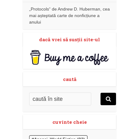
„Protocols“ de Andrew D. Huberman, cea
mai așteptată carte de nonficțiune a
anului
dacă vrei să susţii site-ul
caută
cuvinte cheie