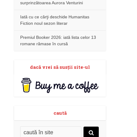
surprinzătoarea Aurora Venturini
Iată cu ce cărţi deschide Humanitas
Fiction noul sezon literar
Premiul Booker 2026: iată lista celor 13
romane rămase în cursă
dacă vrei să susţii site-ul
caută