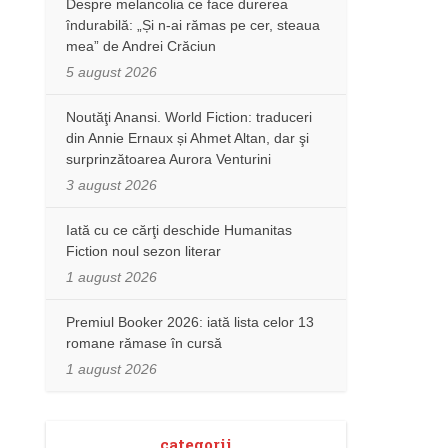
Despre melancolia ce face durerea
îndurabilă: „Și n-ai rămas pe cer, steaua
mea” de Andrei Crăciun
5 august 2026
Noutăţi Anansi. World Fiction: traduceri
din Annie Ernaux și Ahmet Altan, dar şi
surprinzătoarea Aurora Venturini
3 august 2026
Iată cu ce cărţi deschide Humanitas
Fiction noul sezon literar
1 august 2026
Premiul Booker 2026: iată lista celor 13
romane rămase în cursă
1 august 2026
categorii