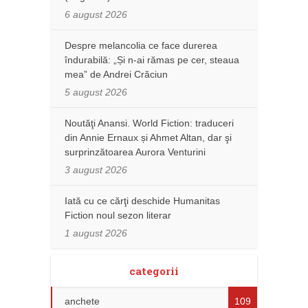
6 august 2026
Despre melancolia ce face durerea
îndurabilă: „Și n-ai rămas pe cer, steaua
mea” de Andrei Crăciun
5 august 2026
Noutăţi Anansi. World Fiction: traduceri
din Annie Ernaux și Ahmet Altan, dar şi
surprinzătoarea Aurora Venturini
3 august 2026
Iată cu ce cărţi deschide Humanitas
Fiction noul sezon literar
1 august 2026
categorii
anchete
109