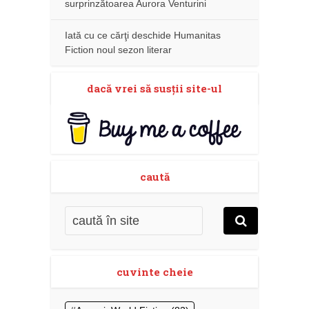
surprinzătoarea Aurora Venturini
Iată cu ce cărţi deschide Humanitas
Fiction noul sezon literar
dacă vrei să susţii site-ul
caută
cuvinte cheie