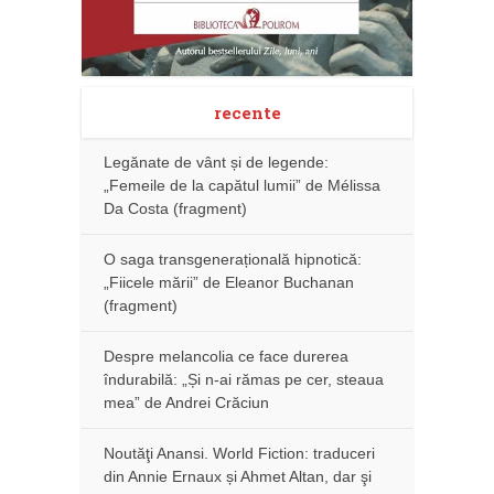
recente
Legănate de vânt și de legende:
„Femeile de la capătul lumii” de Mélissa
Da Costa (fragment)
O saga transgenerațională hipnotică:
„Fiicele mării” de Eleanor Buchanan
(fragment)
Despre melancolia ce face durerea
îndurabilă: „Și n-ai rămas pe cer, steaua
mea” de Andrei Crăciun
Noutăţi Anansi. World Fiction: traduceri
din Annie Ernaux și Ahmet Altan, dar şi