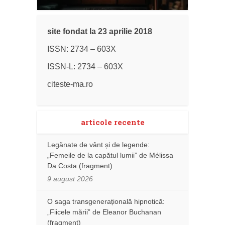
site fondat la 23 aprilie 2018
ISSN: 2734 – 603X
ISSN-L: 2734 – 603X
citeste-ma.ro
articole recente
Legănate de vânt și de legende:
„Femeile de la capătul lumii” de Mélissa
Da Costa (fragment)
9 august 2026
O saga transgenerațională hipnotică:
„Fiicele mării” de Eleanor Buchanan
(fragment)