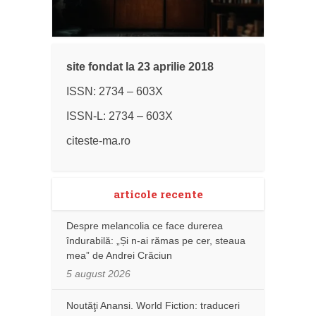
site fondat la 23 aprilie 2018
ISSN: 2734 – 603X
ISSN-L: 2734 – 603X
citeste-ma.ro
articole recente
Despre melancolia ce face durerea
îndurabilă: „Și n-ai rămas pe cer, steaua
mea” de Andrei Crăciun
5 august 2026
Noutăţi Anansi. World Fiction: traduceri