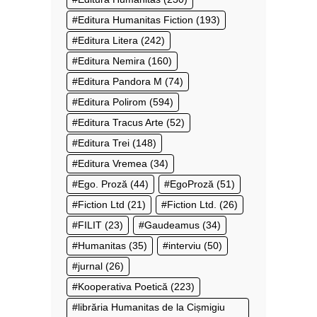
Editura Humanitas Fiction
(193)
Editura Litera
(242)
Editura Nemira
(160)
Editura Pandora M
(74)
Editura Polirom
(594)
Editura Tracus Arte
(52)
Editura Trei
(148)
Editura Vremea
(34)
Ego. Proză
(44)
EgoProză
(51)
Fiction Ltd
(21)
Fiction Ltd.
(26)
FILIT
(23)
Gaudeamus
(34)
Humanitas
(35)
interviu
(50)
jurnal
(26)
Kooperativa Poetică
(223)
librăria Humanitas de la Cișmigiu