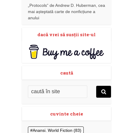
„Protocols“ de Andrew D. Huberman, cea
mai așteptată carte de nonficțiune a
anului
dacă vrei să susţii site-ul
caută
cuvinte cheie
Anansi. World Fiction
(83)