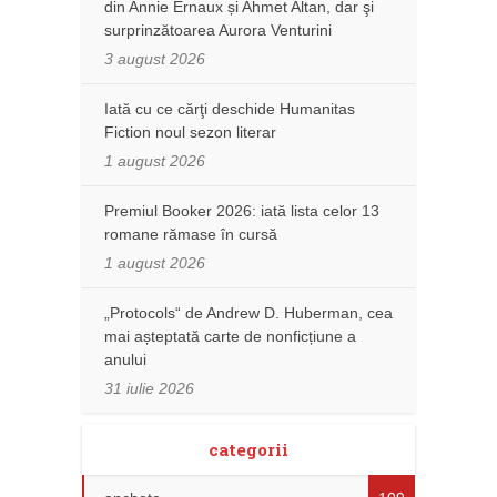
din Annie Ernaux și Ahmet Altan, dar şi
surprinzătoarea Aurora Venturini
3 august 2026
Iată cu ce cărţi deschide Humanitas
Fiction noul sezon literar
1 august 2026
Premiul Booker 2026: iată lista celor 13
romane rămase în cursă
1 august 2026
„Protocols“ de Andrew D. Huberman, cea
mai așteptată carte de nonficțiune a
anului
31 iulie 2026
categorii