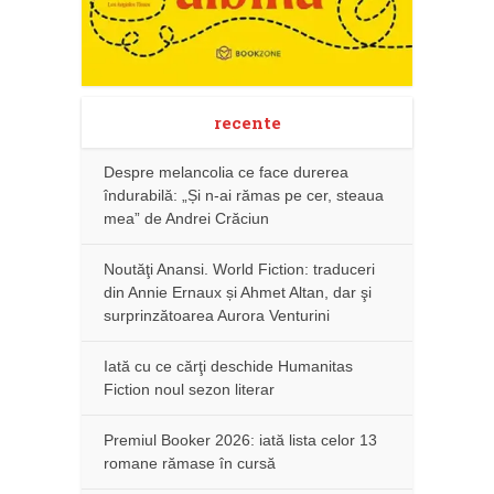
recente
Despre melancolia ce face durerea
îndurabilă: „Și n-ai rămas pe cer, steaua
mea” de Andrei Crăciun
Noutăţi Anansi. World Fiction: traduceri
din Annie Ernaux și Ahmet Altan, dar şi
surprinzătoarea Aurora Venturini
Iată cu ce cărţi deschide Humanitas
Fiction noul sezon literar
Premiul Booker 2026: iată lista celor 13
romane rămase în cursă