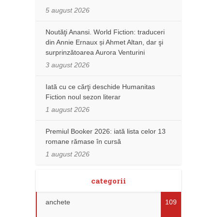
5 august 2026
Noutăţi Anansi. World Fiction: traduceri
din Annie Ernaux și Ahmet Altan, dar şi
surprinzătoarea Aurora Venturini
3 august 2026
Iată cu ce cărţi deschide Humanitas
Fiction noul sezon literar
1 august 2026
Premiul Booker 2026: iată lista celor 13
romane rămase în cursă
1 august 2026
categorii
anchete
109