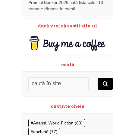
Premiul Booker 2026: iată lista celor 13
romane rămase în cursă
dacă vrei să susţii site-ul
caută
cuvinte cheie
Anansi. World Fiction
(83)
anchetă
(77)