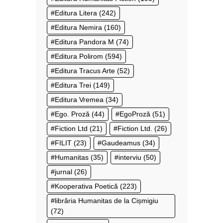
Editura Litera
(242)
Editura Nemira
(160)
Editura Pandora M
(74)
Editura Polirom
(594)
Editura Tracus Arte
(52)
Editura Trei
(149)
Editura Vremea
(34)
Ego. Proză
(44)
EgoProză
(51)
Fiction Ltd
(21)
Fiction Ltd.
(26)
FILIT
(23)
Gaudeamus
(34)
Humanitas
(35)
interviu
(50)
jurnal
(26)
Kooperativa Poetică
(223)
librăria Humanitas de la Cișmigiu
(72)