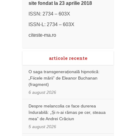
site fondat la 23 aprilie 2018
ISSN: 2734 – 603X
ISSN-L: 2734 – 603X
citeste-ma.ro
articole recente
O saga transgenerațională hipnotică:
„Fiicele mării” de Eleanor Buchanan
(fragment)
6 august 2026
Despre melancolia ce face durerea
îndurabilă: „Și n-ai rămas pe cer, steaua
mea” de Andrei Crăciun
5 august 2026