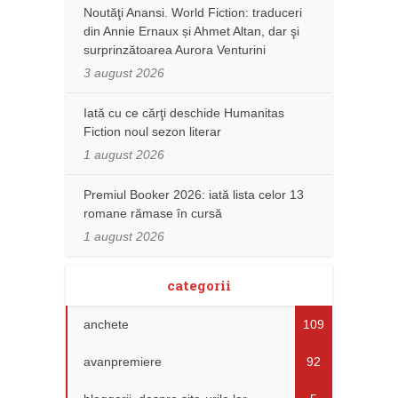
Noutăţi Anansi. World Fiction: traduceri
din Annie Ernaux și Ahmet Altan, dar şi
surprinzătoarea Aurora Venturini
3 august 2026
Iată cu ce cărţi deschide Humanitas
Fiction noul sezon literar
1 august 2026
Premiul Booker 2026: iată lista celor 13
romane rămase în cursă
1 august 2026
categorii
anchete
109
avanpremiere
92