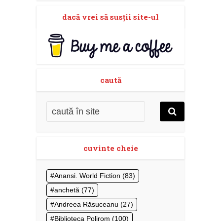
dacă vrei să susţii site-ul
caută
cuvinte cheie
Anansi. World Fiction
(83)
anchetă
(77)
Andreea Răsuceanu
(27)
Biblioteca Polirom
(100)