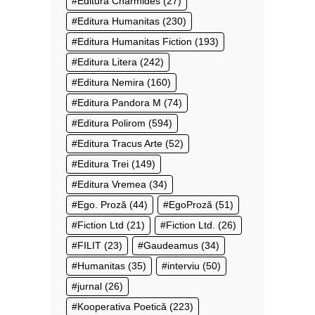
Editura Charmides
(27)
Editura Humanitas
(230)
Editura Humanitas Fiction
(193)
Editura Litera
(242)
Editura Nemira
(160)
Editura Pandora M
(74)
Editura Polirom
(594)
Editura Tracus Arte
(52)
Editura Trei
(149)
Editura Vremea
(34)
Ego. Proză
(44)
EgoProză
(51)
Fiction Ltd
(21)
Fiction Ltd.
(26)
FILIT
(23)
Gaudeamus
(34)
Humanitas
(35)
interviu
(50)
jurnal
(26)
Kooperativa Poetică
(223)