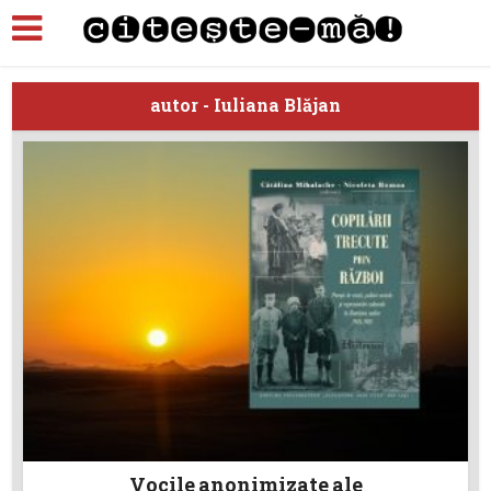
autor - Iuliana Blăjan
Vocile anonimizate ale