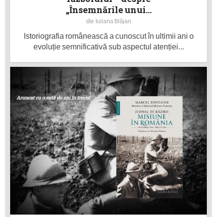
„Însemnările unui...
de
Iuliana Blăjan
Istoriografia românească a cunoscut în ultimii ani o
evoluție semnificativă sub aspectul atenției...