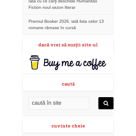
Iată cu ce cărţi deschide Humanitas
Fiction noul sezon literar
Premiul Booker 2026: iată lista celor 13
romane rămase în cursă
dacă vrei să susţii site-ul
caută
cuvinte cheie