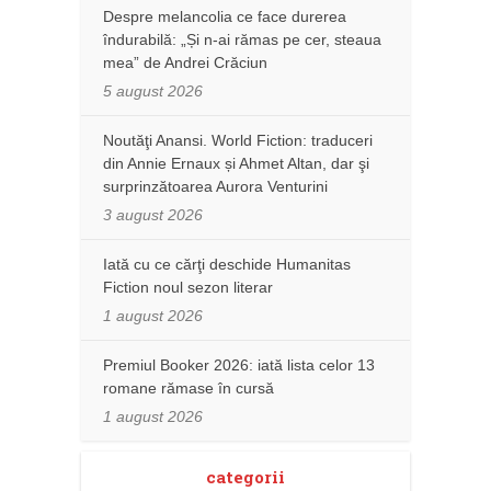
Despre melancolia ce face durerea
îndurabilă: „Și n-ai rămas pe cer, steaua
mea” de Andrei Crăciun
5 august 2026
Noutăţi Anansi. World Fiction: traduceri
din Annie Ernaux și Ahmet Altan, dar şi
surprinzătoarea Aurora Venturini
3 august 2026
Iată cu ce cărţi deschide Humanitas
Fiction noul sezon literar
1 august 2026
Premiul Booker 2026: iată lista celor 13
romane rămase în cursă
1 august 2026
categorii