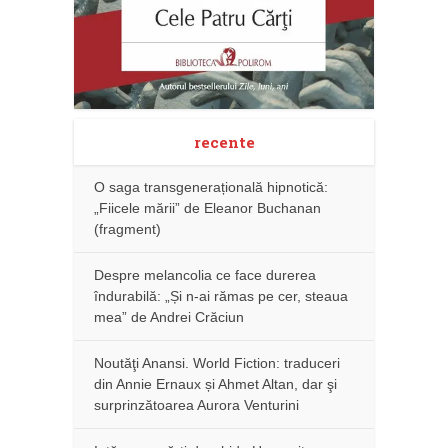
recente
O saga transgenerațională hipnotică:
„Fiicele mării” de Eleanor Buchanan
(fragment)
Despre melancolia ce face durerea
îndurabilă: „Și n-ai rămas pe cer, steaua
mea” de Andrei Crăciun
Noutăţi Anansi. World Fiction: traduceri
din Annie Ernaux și Ahmet Altan, dar şi
surprinzătoarea Aurora Venturini