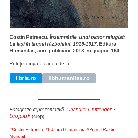
Costin Petrescu,
Însemnările unui pictor refugiat:
La Iași în timpul războiului: 1916-1917
, Editura
Humanitas, anul publicării: 2018, nr. pagini: 164
Puteţi cumpăra cartea de la:
libris.ro
libhumanitas.ro
Fotografie reprezentativă:
Chandler Cruttenden
/
Unsplash
(crop)
Costin Petrescu
Editura Humanitas
Primul Război
Mondial