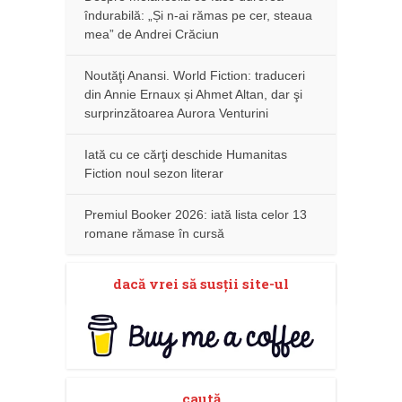
îndurabilă: „Și n-ai rămas pe cer, steaua
mea” de Andrei Crăciun
Noutăţi Anansi. World Fiction: traduceri
din Annie Ernaux și Ahmet Altan, dar şi
surprinzătoarea Aurora Venturini
Iată cu ce cărţi deschide Humanitas
Fiction noul sezon literar
Premiul Booker 2026: iată lista celor 13
romane rămase în cursă
dacă vrei să susţii site-ul
caută