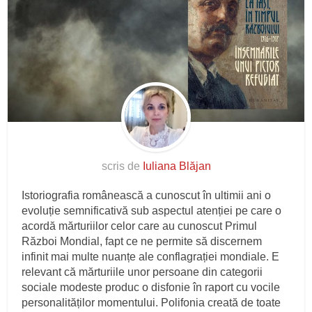
scris de
Iuliana Blăjan
Istoriografia românească a cunoscut în ultimii ani o
evoluție semnificativă sub aspectul atenției pe care o
acordă mărturiilor celor care au cunoscut Primul
Război Mondial, fapt ce ne permite să discernem
infinit mai multe nuanțe ale conflagrației mondiale. E
relevant că mărturiile unor persoane din categorii
sociale modeste produc o disfonie în raport cu vocile
personalităților momentului. Polifonia creată de toate