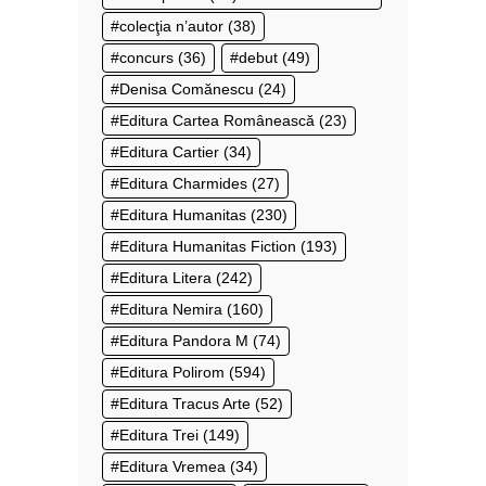
colecţia n’autor
(38)
concurs
(36)
debut
(49)
Denisa Comănescu
(24)
Editura Cartea Românească
(23)
Editura Cartier
(34)
Editura Charmides
(27)
Editura Humanitas
(230)
Editura Humanitas Fiction
(193)
Editura Litera
(242)
Editura Nemira
(160)
Editura Pandora M
(74)
Editura Polirom
(594)
Editura Tracus Arte
(52)
Editura Trei
(149)
Editura Vremea
(34)