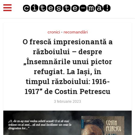
cronici
recomandări
•
O frescă impresionantă a
războiului – despre
„Însemnările unui pictor
refugiat. La Iași, în
timpul războiului: 1916-
1917” de Costin Petrescu
3 februarie 2023