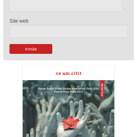
Site web
ce am citit