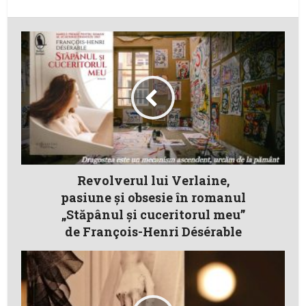
Revolverul lui Verlaine,
pasiune și obsesie în romanul
„Stăpânul și cuceritorul meu”
de François-Henri Désérable