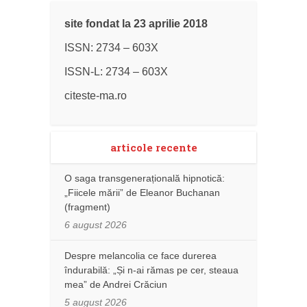
site fondat la 23 aprilie 2018
ISSN: 2734 – 603X
ISSN-L: 2734 – 603X
citeste-ma.ro
articole recente
O saga transgenerațională hipnotică:
„Fiicele mării” de Eleanor Buchanan
(fragment)
6 august 2026
Despre melancolia ce face durerea
îndurabilă: „Și n-ai rămas pe cer, steaua
mea” de Andrei Crăciun
5 august 2026