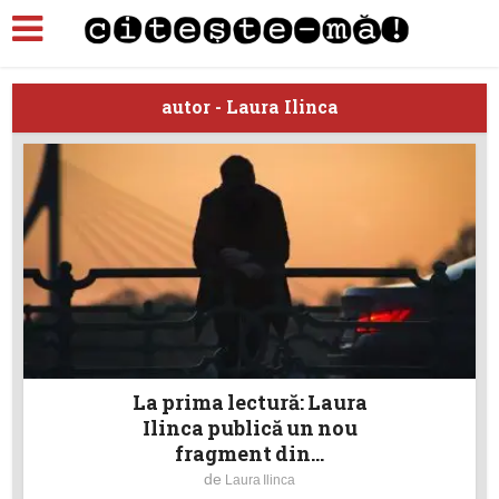
autor - Laura Ilinca
La prima lectură: Laura
Ilinca publică un nou
fragment din...
de
Laura Ilinca