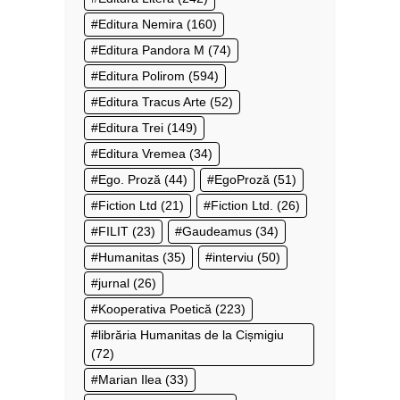
Editura Nemira
(160)
Editura Pandora M
(74)
Editura Polirom
(594)
Editura Tracus Arte
(52)
Editura Trei
(149)
Editura Vremea
(34)
Ego. Proză
(44)
EgoProză
(51)
Fiction Ltd
(21)
Fiction Ltd.
(26)
FILIT
(23)
Gaudeamus
(34)
Humanitas
(35)
interviu
(50)
jurnal
(26)
Kooperativa Poetică
(223)
librăria Humanitas de la Cișmigiu
(72)
Marian Ilea
(33)