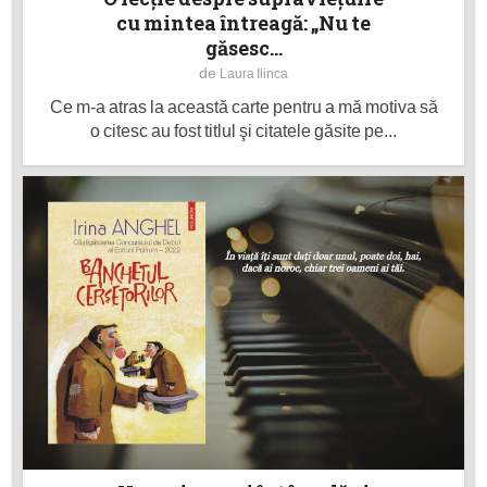
cu mintea întreagă: „Nu te
găsesc...
de
Laura Ilinca
Ce m-a atras la această carte pentru a mă motiva să
o citesc au fost titlul şi citatele găsite pe...