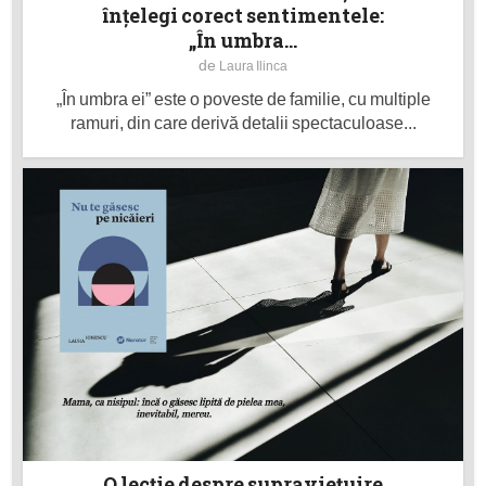
înţelegi corect sentimentele:
„În umbra...
de
Laura Ilinca
„În umbra ei” este o poveste de familie, cu multiple
ramuri, din care derivă detalii spectaculoase...
O lecţie despre supravieţuire