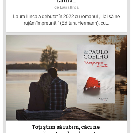
Laura...
de
Laura Ilinca
Laura Ilinca a debutat în 2022 cu romanul „Hai să ne
rujăm împreună!” (Editura Hermann), cu...
Toţi ştim să iubim, căci ne-