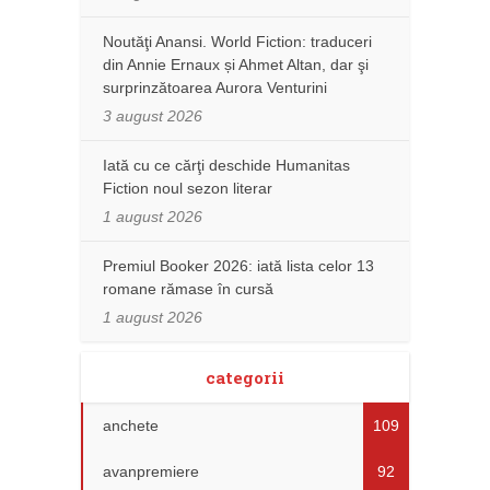
Noutăţi Anansi. World Fiction: traduceri
din Annie Ernaux și Ahmet Altan, dar şi
surprinzătoarea Aurora Venturini
3 august 2026
Iată cu ce cărţi deschide Humanitas
Fiction noul sezon literar
1 august 2026
Premiul Booker 2026: iată lista celor 13
romane rămase în cursă
1 august 2026
categorii
anchete
109
avanpremiere
92