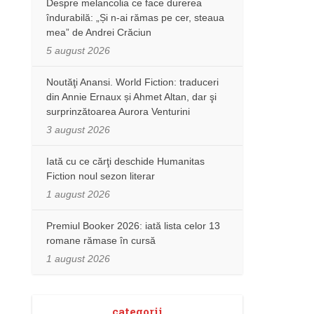
Despre melancolia ce face durerea
îndurabilă: „Și n-ai rămas pe cer, steaua
mea” de Andrei Crăciun
5 august 2026
Noutăţi Anansi. World Fiction: traduceri
din Annie Ernaux și Ahmet Altan, dar şi
surprinzătoarea Aurora Venturini
3 august 2026
Iată cu ce cărţi deschide Humanitas
Fiction noul sezon literar
1 august 2026
Premiul Booker 2026: iată lista celor 13
romane rămase în cursă
1 august 2026
categorii