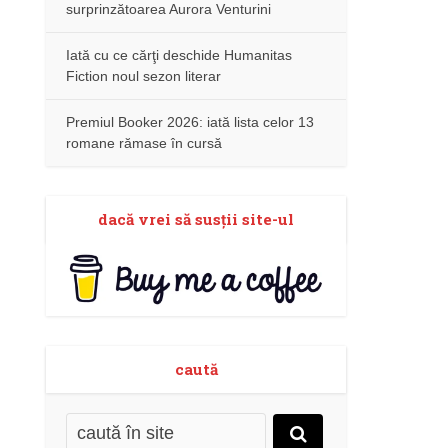
surprinzătoarea Aurora Venturini
Iată cu ce cărţi deschide Humanitas
Fiction noul sezon literar
Premiul Booker 2026: iată lista celor 13
romane rămase în cursă
dacă vrei să susţii site-ul
caută