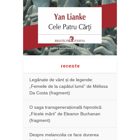
recente
Legănate de vânt și de legende:
„Femeile de la capătul lumii” de Mélissa
Da Costa (fragment)
O saga transgenerațională hipnotică:
„Fiicele mării” de Eleanor Buchanan
(fragment)
Despre melancolia ce face durerea