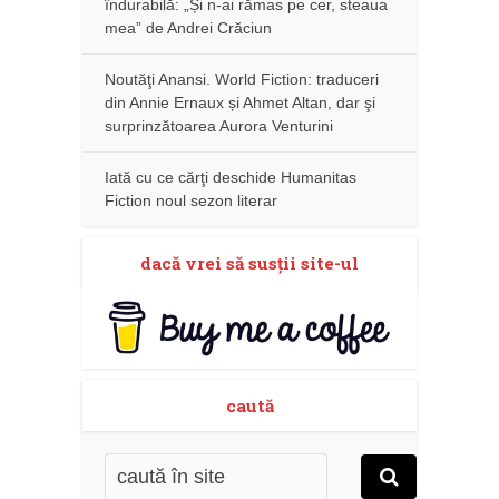
îndurabilă: „Și n-ai rămas pe cer, steaua
mea” de Andrei Crăciun
Noutăţi Anansi. World Fiction: traduceri
din Annie Ernaux și Ahmet Altan, dar şi
surprinzătoarea Aurora Venturini
Iată cu ce cărţi deschide Humanitas
Fiction noul sezon literar
dacă vrei să susţii site-ul
caută