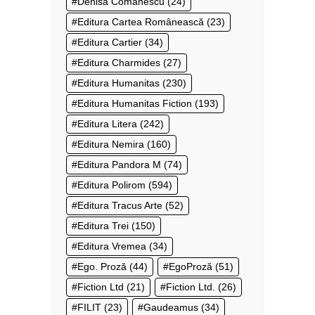
Denisa Comănescu
(24)
Editura Cartea Românească
(23)
Editura Cartier
(34)
Editura Charmides
(27)
Editura Humanitas
(230)
Editura Humanitas Fiction
(193)
Editura Litera
(242)
Editura Nemira
(160)
Editura Pandora M
(74)
Editura Polirom
(594)
Editura Tracus Arte
(52)
Editura Trei
(150)
Editura Vremea
(34)
Ego. Proză
(44)
EgoProză
(51)
Fiction Ltd
(21)
Fiction Ltd.
(26)
FILIT
(23)
Gaudeamus
(34)