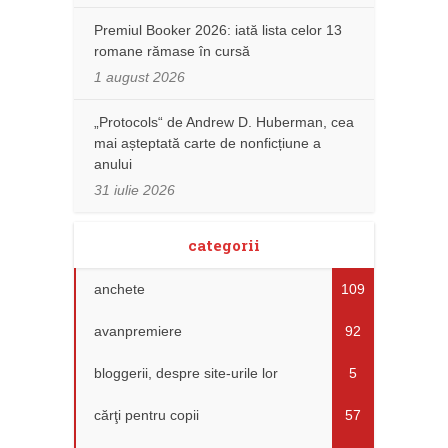
Premiul Booker 2026: iată lista celor 13
romane rămase în cursă
1 august 2026
„Protocols“ de Andrew D. Huberman, cea
mai așteptată carte de nonficțiune a
anului
31 iulie 2026
categorii
anchete
109
avanpremiere
92
bloggerii, despre site-urile lor
5
cărţi pentru copii
57