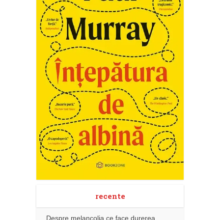
recente
Despre melancolia ce face durerea