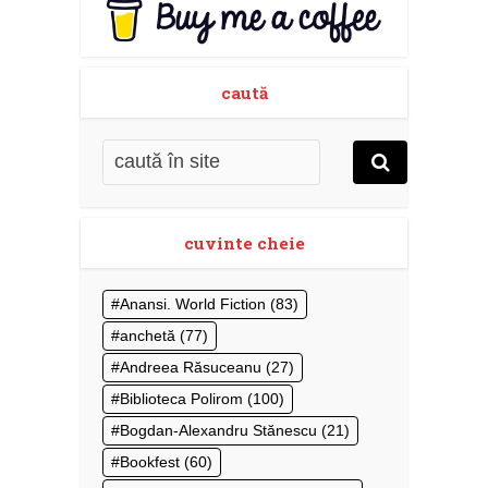
caută
cuvinte cheie
Anansi. World Fiction
(83)
anchetă
(77)
Andreea Răsuceanu
(27)
Biblioteca Polirom
(100)
Bogdan-Alexandru Stănescu
(21)
Bookfest
(60)