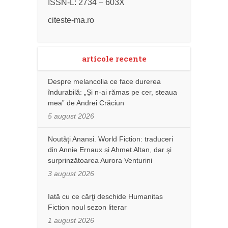
ISSN-L: 2734 – 603X
citeste-ma.ro
articole recente
Despre melancolia ce face durerea
îndurabilă: „Și n-ai rămas pe cer, steaua
mea” de Andrei Crăciun
5 august 2026
Noutăţi Anansi. World Fiction: traduceri
din Annie Ernaux și Ahmet Altan, dar şi
surprinzătoarea Aurora Venturini
3 august 2026
Iată cu ce cărţi deschide Humanitas
Fiction noul sezon literar
1 august 2026