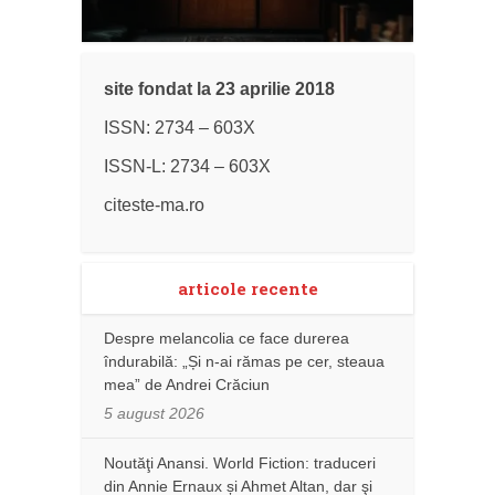
site fondat la 23 aprilie 2018
ISSN: 2734 – 603X
ISSN-L: 2734 – 603X
citeste-ma.ro
articole recente
Despre melancolia ce face durerea
îndurabilă: „Și n-ai rămas pe cer, steaua
mea” de Andrei Crăciun
5 august 2026
Noutăţi Anansi. World Fiction: traduceri
din Annie Ernaux și Ahmet Altan, dar şi