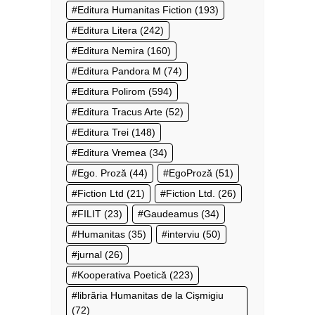
Editura Humanitas Fiction
(193)
Editura Litera
(242)
Editura Nemira
(160)
Editura Pandora M
(74)
Editura Polirom
(594)
Editura Tracus Arte
(52)
Editura Trei
(148)
Editura Vremea
(34)
Ego. Proză
(44)
EgoProză
(51)
Fiction Ltd
(21)
Fiction Ltd.
(26)
FILIT
(23)
Gaudeamus
(34)
Humanitas
(35)
interviu
(50)
jurnal
(26)
Kooperativa Poetică
(223)
librăria Humanitas de la Cișmigiu
(72)