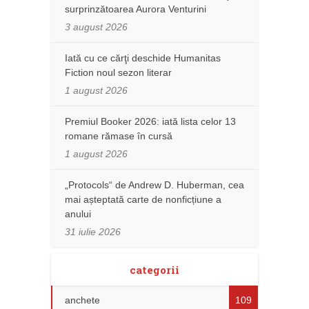
surprinzătoarea Aurora Venturini
3 august 2026
Iată cu ce cărţi deschide Humanitas
Fiction noul sezon literar
1 august 2026
Premiul Booker 2026: iată lista celor 13
romane rămase în cursă
1 august 2026
„Protocols“ de Andrew D. Huberman, cea
mai așteptată carte de nonficțiune a
anului
31 iulie 2026
categorii
anchete
109