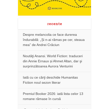
recente
Despre melancolia ce face durerea
îndurabilă: „Și n-ai rămas pe cer, steaua
mea” de Andrei Crăciun
Noutăţi Anansi. World Fiction: traduceri
din Annie Ernaux și Ahmet Altan, dar şi
surprinzătoarea Aurora Venturini
Iată cu ce cărţi deschide Humanitas
Fiction noul sezon literar
Premiul Booker 2026: iată lista celor 13
romane rămase în cursă