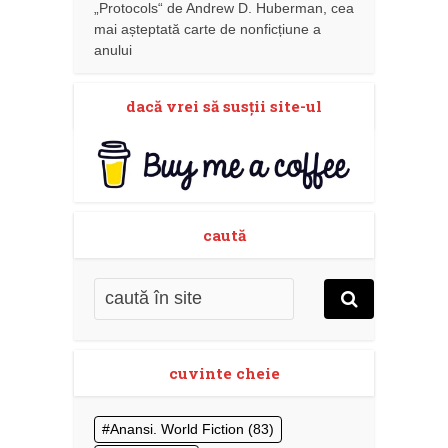
„Protocols“ de Andrew D. Huberman, cea
mai așteptată carte de nonficțiune a
anului
dacă vrei să susţii site-ul
caută
cuvinte cheie
Anansi. World Fiction
(83)