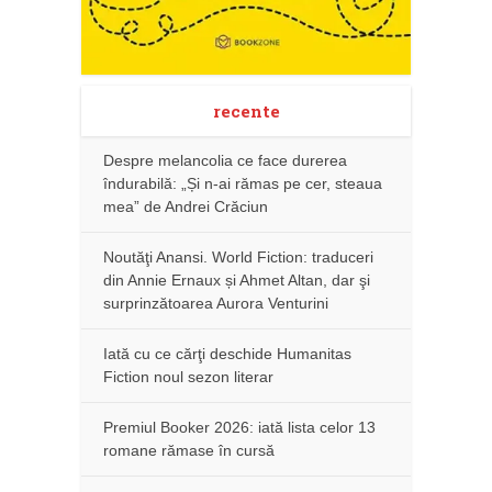
recente
Despre melancolia ce face durerea
îndurabilă: „Și n-ai rămas pe cer, steaua
mea” de Andrei Crăciun
Noutăţi Anansi. World Fiction: traduceri
din Annie Ernaux și Ahmet Altan, dar şi
surprinzătoarea Aurora Venturini
Iată cu ce cărţi deschide Humanitas
Fiction noul sezon literar
Premiul Booker 2026: iată lista celor 13
romane rămase în cursă