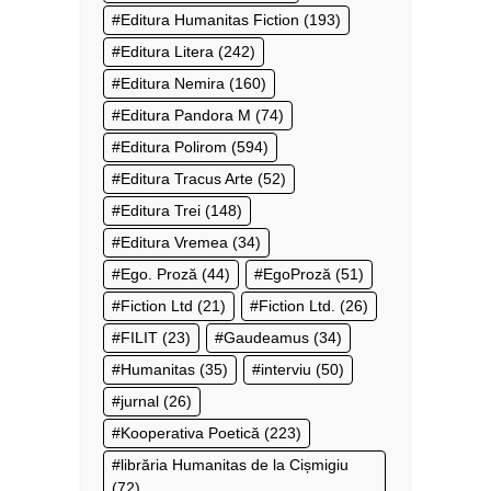
Editura Humanitas Fiction
(193)
Editura Litera
(242)
Editura Nemira
(160)
Editura Pandora M
(74)
Editura Polirom
(594)
Editura Tracus Arte
(52)
Editura Trei
(148)
Editura Vremea
(34)
Ego. Proză
(44)
EgoProză
(51)
Fiction Ltd
(21)
Fiction Ltd.
(26)
FILIT
(23)
Gaudeamus
(34)
Humanitas
(35)
interviu
(50)
jurnal
(26)
Kooperativa Poetică
(223)
librăria Humanitas de la Cișmigiu
(72)