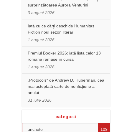
surprinzătoarea Aurora Venturini
3 august 2026
Iată cu ce cărţi deschide Humanitas
Fiction noul sezon literar
1 august 2026
Premiul Booker 2026: iată lista celor 13
romane rămase în cursă
1 august 2026
„Protocols“ de Andrew D. Huberman, cea
mai așteptată carte de nonficțiune a
anului
31 iulie 2026
categorii
anchete
109