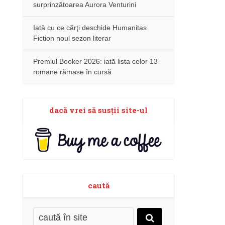
surprinzătoarea Aurora Venturini
Iată cu ce cărţi deschide Humanitas
Fiction noul sezon literar
Premiul Booker 2026: iată lista celor 13
romane rămase în cursă
dacă vrei să susţii site-ul
caută