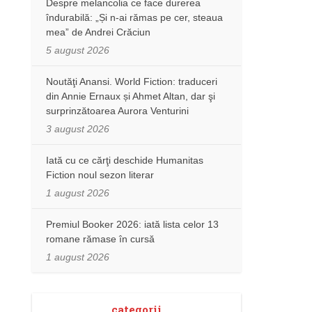
Despre melancolia ce face durerea
îndurabilă: „Și n-ai rămas pe cer, steaua
mea” de Andrei Crăciun
5 august 2026
Noutăţi Anansi. World Fiction: traduceri
din Annie Ernaux și Ahmet Altan, dar şi
surprinzătoarea Aurora Venturini
3 august 2026
Iată cu ce cărţi deschide Humanitas
Fiction noul sezon literar
1 august 2026
Premiul Booker 2026: iată lista celor 13
romane rămase în cursă
1 august 2026
categorii