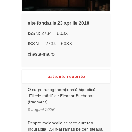
site fondat la 23 aprilie 2018
ISSN: 2734 – 603X
ISSN-L: 2734 – 603X
citeste-ma.ro
articole recente
O saga transgenerațională hipnotică:
„Fiicele mării” de Eleanor Buchanan
(fragment)
6 august 2026
Despre melancolia ce face durerea
îndurabilă: „Și n-ai rămas pe cer, steaua