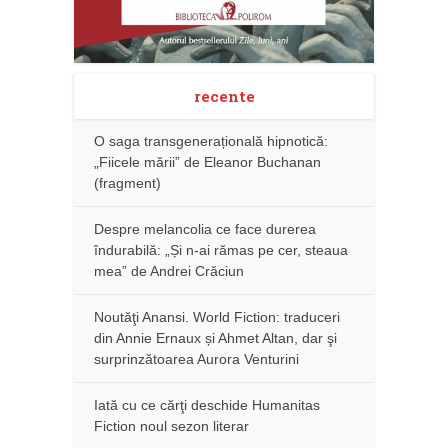
recente
O saga transgenerațională hipnotică:
„Fiicele mării” de Eleanor Buchanan
(fragment)
Despre melancolia ce face durerea
îndurabilă: „Și n-ai rămas pe cer, steaua
mea” de Andrei Crăciun
Noutăţi Anansi. World Fiction: traduceri
din Annie Ernaux și Ahmet Altan, dar şi
surprinzătoarea Aurora Venturini
Iată cu ce cărţi deschide Humanitas
Fiction noul sezon literar