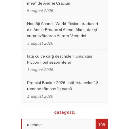
mea” de Andrei Crăciun
5 august 2026
Noutăţi Anansi. World Fiction: traduceri
din Annie Ernaux și Ahmet Altan, dar şi
surprinzătoarea Aurora Venturini
3 august 2026
Iată cu ce cărţi deschide Humanitas
Fiction noul sezon literar
1 august 2026
Premiul Booker 2026: iată lista celor 13
romane rămase în cursă
1 august 2026
categorii
anchete
109