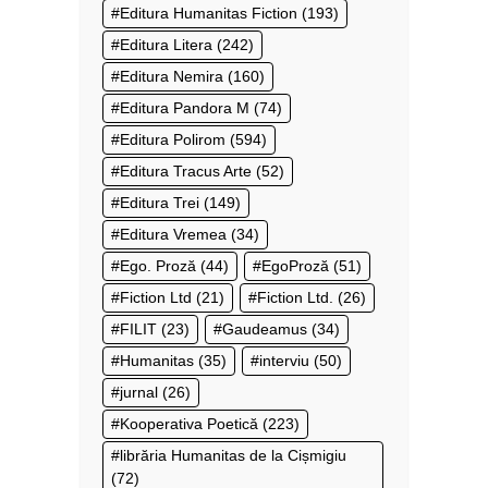
Editura Humanitas Fiction
(193)
Editura Litera
(242)
Editura Nemira
(160)
Editura Pandora M
(74)
Editura Polirom
(594)
Editura Tracus Arte
(52)
Editura Trei
(149)
Editura Vremea
(34)
Ego. Proză
(44)
EgoProză
(51)
Fiction Ltd
(21)
Fiction Ltd.
(26)
FILIT
(23)
Gaudeamus
(34)
Humanitas
(35)
interviu
(50)
jurnal
(26)
Kooperativa Poetică
(223)
librăria Humanitas de la Cișmigiu
(72)