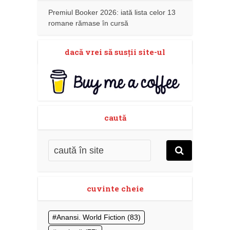
Premiul Booker 2026: iată lista celor 13
romane rămase în cursă
dacă vrei să susţii site-ul
caută
cuvinte cheie
Anansi. World Fiction
(83)