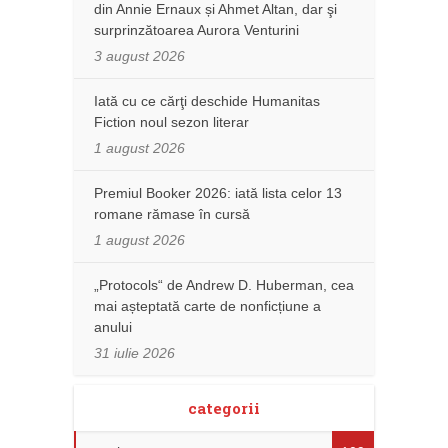
din Annie Ernaux și Ahmet Altan, dar şi
surprinzătoarea Aurora Venturini
3 august 2026
Iată cu ce cărţi deschide Humanitas
Fiction noul sezon literar
1 august 2026
Premiul Booker 2026: iată lista celor 13
romane rămase în cursă
1 august 2026
„Protocols“ de Andrew D. Huberman, cea
mai așteptată carte de nonficțiune a
anului
31 iulie 2026
categorii