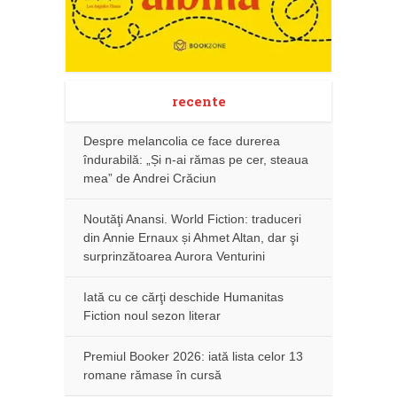
recente
Despre melancolia ce face durerea
îndurabilă: „Și n-ai rămas pe cer, steaua
mea” de Andrei Crăciun
Noutăţi Anansi. World Fiction: traduceri
din Annie Ernaux și Ahmet Altan, dar şi
surprinzătoarea Aurora Venturini
Iată cu ce cărţi deschide Humanitas
Fiction noul sezon literar
Premiul Booker 2026: iată lista celor 13
romane rămase în cursă