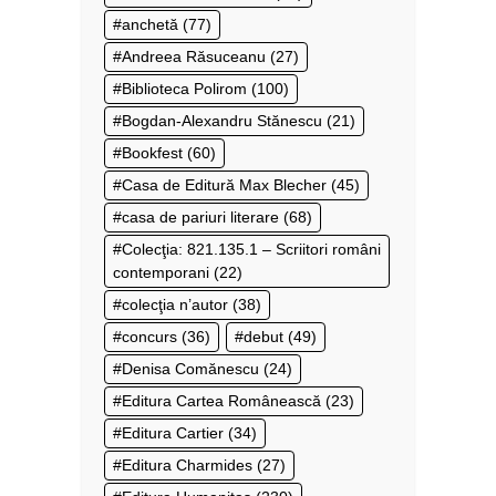
anchetă
(77)
Andreea Răsuceanu
(27)
Biblioteca Polirom
(100)
Bogdan-Alexandru Stănescu
(21)
Bookfest
(60)
Casa de Editură Max Blecher
(45)
casa de pariuri literare
(68)
Colecţia: 821.135.1 – Scriitori români
contemporani
(22)
colecţia n’autor
(38)
concurs
(36)
debut
(49)
Denisa Comănescu
(24)
Editura Cartea Românească
(23)
Editura Cartier
(34)
Editura Charmides
(27)