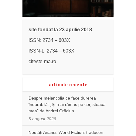
site fondat la 23 aprilie 2018
ISSN: 2734 – 603X
ISSN-L: 2734 – 603X
citeste-ma.ro
articole recente
Despre melancolia ce face durerea
îndurabilă: „Și n-ai rămas pe cer, steaua
mea” de Andrei Crăciun
5 august 2026
Noutăţi Anansi. World Fiction: traduceri