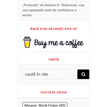
„Protocols“ de Andrew D. Huberman, cea
mai așteptată carte de nonficțiune a
anului
dacă vrei să susţii site-ul
caută
cuvinte cheie
Anansi. World Fiction
(83)