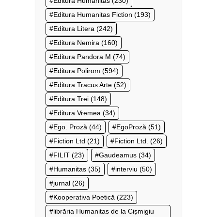
Editura Humanitas
(230)
Editura Humanitas Fiction
(193)
Editura Litera
(242)
Editura Nemira
(160)
Editura Pandora M
(74)
Editura Polirom
(594)
Editura Tracus Arte
(52)
Editura Trei
(148)
Editura Vremea
(34)
Ego. Proză
(44)
EgoProză
(51)
Fiction Ltd
(21)
Fiction Ltd.
(26)
FILIT
(23)
Gaudeamus
(34)
Humanitas
(35)
interviu
(50)
jurnal
(26)
Kooperativa Poetică
(223)
librăria Humanitas de la Cișmigiu