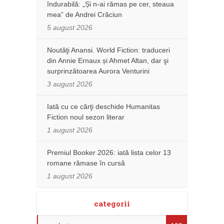
îndurabilă: „Și n-ai rămas pe cer, steaua
mea” de Andrei Crăciun
5 august 2026
Noutăţi Anansi. World Fiction: traduceri
din Annie Ernaux și Ahmet Altan, dar şi
surprinzătoarea Aurora Venturini
3 august 2026
Iată cu ce cărţi deschide Humanitas
Fiction noul sezon literar
1 august 2026
Premiul Booker 2026: iată lista celor 13
romane rămase în cursă
1 august 2026
categorii