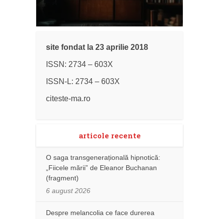
site fondat la 23 aprilie 2018
ISSN: 2734 – 603X
ISSN-L: 2734 – 603X
citeste-ma.ro
articole recente
O saga transgenerațională hipnotică:
„Fiicele mării” de Eleanor Buchanan
(fragment)
6 august 2026
Despre melancolia ce face durerea