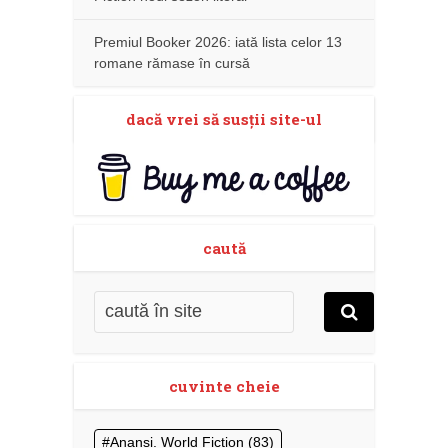
Premiul Booker 2026: iată lista celor 13
romane rămase în cursă
dacă vrei să susţii site-ul
caută
cuvinte cheie
Anansi. World Fiction
(83)