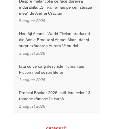
Despre melancolia ce face durerea
îndurabilă: „Și n-ai rămas pe cer, steaua
mea” de Andrei Crăciun
5 august 2026
Noutăţi Anansi. World Fiction: traduceri
din Annie Ernaux și Ahmet Altan, dar şi
surprinzătoarea Aurora Venturini
3 august 2026
Iată cu ce cărţi deschide Humanitas
Fiction noul sezon literar
1 august 2026
Premiul Booker 2026: iată lista celor 13
romane rămase în cursă
1 august 2026
categorii