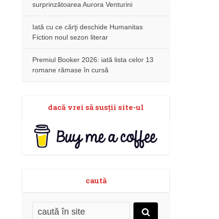
surprinzătoarea Aurora Venturini
Iată cu ce cărţi deschide Humanitas
Fiction noul sezon literar
Premiul Booker 2026: iată lista celor 13
romane rămase în cursă
dacă vrei să susţii site-ul
caută