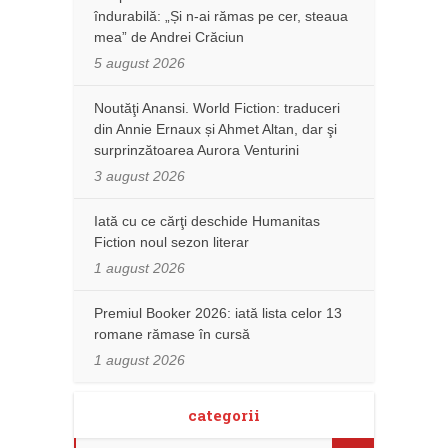
îndurabilă: „Și n-ai rămas pe cer, steaua
mea” de Andrei Crăciun
5 august 2026
Noutăţi Anansi. World Fiction: traduceri
din Annie Ernaux și Ahmet Altan, dar şi
surprinzătoarea Aurora Venturini
3 august 2026
Iată cu ce cărţi deschide Humanitas
Fiction noul sezon literar
1 august 2026
Premiul Booker 2026: iată lista celor 13
romane rămase în cursă
1 august 2026
categorii