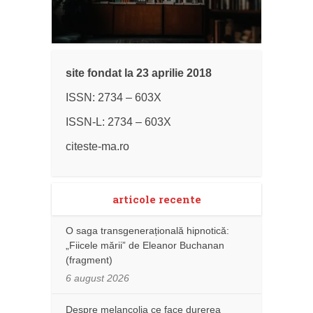
site fondat la 23 aprilie 2018
ISSN: 2734 – 603X
ISSN-L: 2734 – 603X
citeste-ma.ro
articole recente
O saga transgenerațională hipnotică:
„Fiicele mării” de Eleanor Buchanan
(fragment)
6 august 2026
Despre melancolia ce face durerea