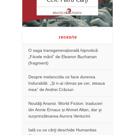
recente
O saga transgenerațională hipnotică:
„Fiicele mării” de Eleanor Buchanan
(fragment)
Despre melancolia ce face durerea
îndurabilă: „Și n-ai rămas pe cer, steaua
mea” de Andrei Crăciun
Noutăţi Anansi. World Fiction: traduceri
din Annie Ernaux și Ahmet Altan, dar şi
surprinzătoarea Aurora Venturini
Iată cu ce cărţi deschide Humanitas