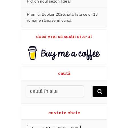
Fiction noul sezon literar
Premiul Booker 2026: iată lista celor 13
romane rămase în cursă
dacă vrei să susţii site-ul
caută
cuvinte cheie