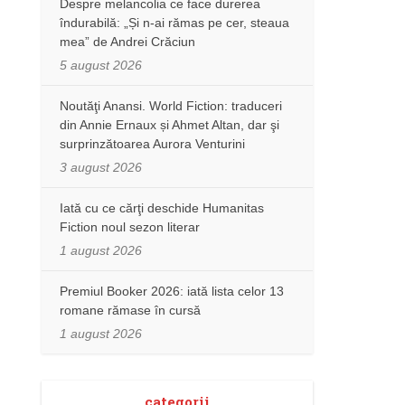
Despre melancolia ce face durerea
îndurabilă: „Și n-ai rămas pe cer, steaua
mea” de Andrei Crăciun
5 august 2026
Noutăţi Anansi. World Fiction: traduceri
din Annie Ernaux și Ahmet Altan, dar şi
surprinzătoarea Aurora Venturini
3 august 2026
Iată cu ce cărţi deschide Humanitas
Fiction noul sezon literar
1 august 2026
Premiul Booker 2026: iată lista celor 13
romane rămase în cursă
1 august 2026
categorii