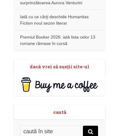
surprinzătoarea Aurora Venturini
Iată cu ce cărţi deschide Humanitas
Fiction noul sezon literar
Premiul Booker 2026: iată lista celor 13
romane rămase în cursă
dacă vrei să susţii site-ul
caută