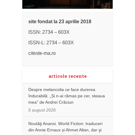
site fondat la 23 aprilie 2018
ISSN: 2734 – 603X
ISSN-L: 2734 – 603X
citeste-ma.ro
articole recente
Despre melancolia ce face durerea
îndurabilă: „Și n-ai rămas pe cer, steaua
mea” de Andrei Crăciun
5 august 2026
Noutăţi Anansi. World Fiction: traduceri
din Annie Ernaux și Ahmet Altan, dar şi