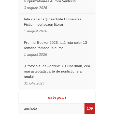
surprinzătoarea Aurora Venturini
3 august 2026
Iată cu ce cărţi deschide Humanitas
Fiction noul sezon literar
1 august 2026
Premiul Booker 2026: iată lista celor 13
romane rămase în cursă
1 august 2026
„Protocols“ de Andrew D. Huberman, cea
mai așteptată carte de nonficțiune a
anului
31 iulie 2026
categorii
anchete
109