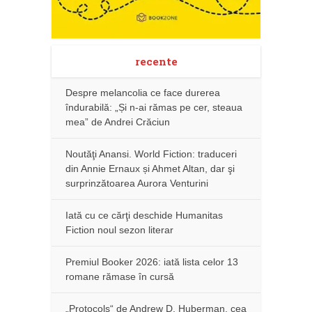
recente
Despre melancolia ce face durerea
îndurabilă: „Și n-ai rămas pe cer, steaua
mea” de Andrei Crăciun
Noutăţi Anansi. World Fiction: traduceri
din Annie Ernaux și Ahmet Altan, dar şi
surprinzătoarea Aurora Venturini
Iată cu ce cărţi deschide Humanitas
Fiction noul sezon literar
Premiul Booker 2026: iată lista celor 13
romane rămase în cursă
„Protocols“ de Andrew D. Huberman, cea