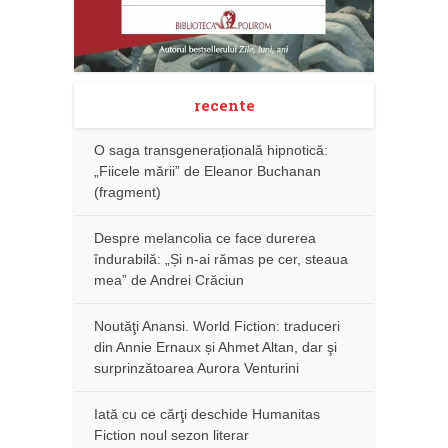
recente
O saga transgenerațională hipnotică:
„Fiicele mării” de Eleanor Buchanan
(fragment)
Despre melancolia ce face durerea
îndurabilă: „Și n-ai rămas pe cer, steaua
mea” de Andrei Crăciun
Noutăţi Anansi. World Fiction: traduceri
din Annie Ernaux și Ahmet Altan, dar şi
surprinzătoarea Aurora Venturini
Iată cu ce cărţi deschide Humanitas
Fiction noul sezon literar