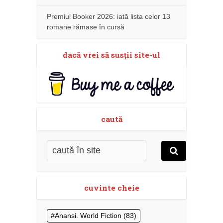
Premiul Booker 2026: iată lista celor 13
romane rămase în cursă
dacă vrei să susţii site-ul
caută
cuvinte cheie
Anansi. World Fiction
(83)