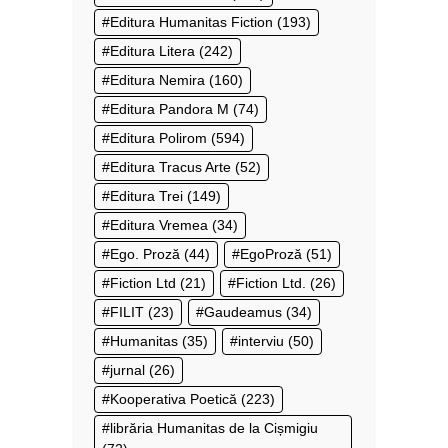
Editura Humanitas Fiction
(193)
Editura Litera
(242)
Editura Nemira
(160)
Editura Pandora M
(74)
Editura Polirom
(594)
Editura Tracus Arte
(52)
Editura Trei
(149)
Editura Vremea
(34)
Ego. Proză
(44)
EgoProză
(51)
Fiction Ltd
(21)
Fiction Ltd.
(26)
FILIT
(23)
Gaudeamus
(34)
Humanitas
(35)
interviu
(50)
jurnal
(26)
Kooperativa Poetică
(223)
librăria Humanitas de la Cișmigiu