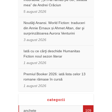
mea” de Andrei Crăciun
5 august 2026
Noutăţi Anansi. World Fiction: traduceri
din Annie Ernaux și Ahmet Altan, dar şi
surprinzătoarea Aurora Venturini
3 august 2026
Iată cu ce cărţi deschide Humanitas
Fiction noul sezon literar
1 august 2026
Premiul Booker 2026: iată lista celor 13
romane rămase în cursă
1 august 2026
categorii
anchete
109