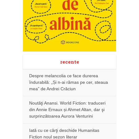
recente
Despre melancolia ce face durerea
îndurabilă: „Și n-ai rămas pe cer, steaua
mea” de Andrei Crăciun
Noutăţi Anansi. World Fiction: traduceri
din Annie Ernaux și Ahmet Altan, dar şi
surprinzătoarea Aurora Venturini
Iată cu ce cărţi deschide Humanitas
Fiction noul sezon literar