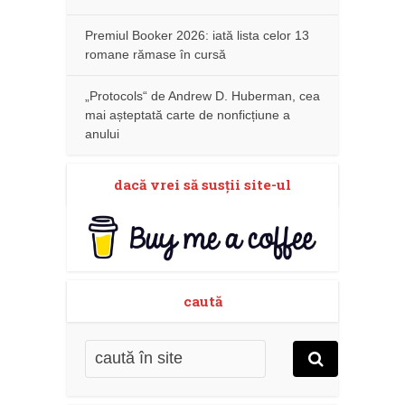
Premiul Booker 2026: iată lista celor 13
romane rămase în cursă
„Protocols“ de Andrew D. Huberman, cea
mai așteptată carte de nonficțiune a
anului
dacă vrei să susţii site-ul
caută