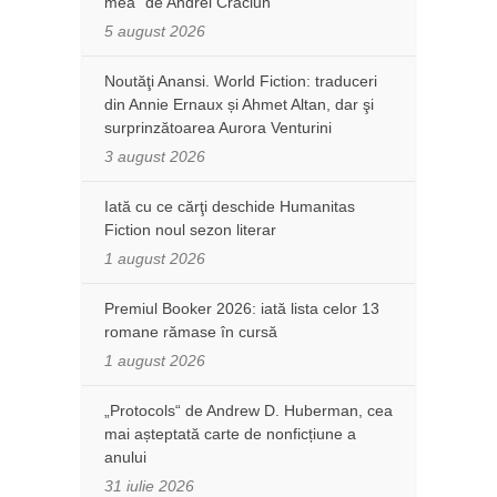
mea” de Andrei Crăciun
5 august 2026
Noutăţi Anansi. World Fiction: traduceri
din Annie Ernaux și Ahmet Altan, dar şi
surprinzătoarea Aurora Venturini
3 august 2026
Iată cu ce cărţi deschide Humanitas
Fiction noul sezon literar
1 august 2026
Premiul Booker 2026: iată lista celor 13
romane rămase în cursă
1 august 2026
„Protocols“ de Andrew D. Huberman, cea
mai așteptată carte de nonficțiune a
anului
31 iulie 2026