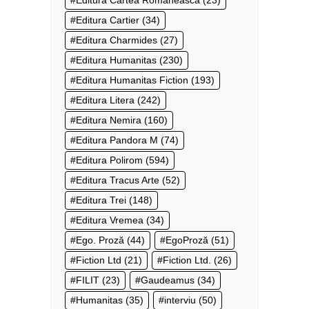
Editura Cartier
(34)
Editura Charmides
(27)
Editura Humanitas
(230)
Editura Humanitas Fiction
(193)
Editura Litera
(242)
Editura Nemira
(160)
Editura Pandora M
(74)
Editura Polirom
(594)
Editura Tracus Arte
(52)
Editura Trei
(148)
Editura Vremea
(34)
Ego. Proză
(44)
EgoProză
(51)
Fiction Ltd
(21)
Fiction Ltd.
(26)
FILIT
(23)
Gaudeamus
(34)
Humanitas
(35)
interviu
(50)