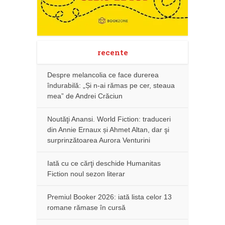
recente
Despre melancolia ce face durerea
îndurabilă: „Și n-ai rămas pe cer, steaua
mea” de Andrei Crăciun
Noutăţi Anansi. World Fiction: traduceri
din Annie Ernaux și Ahmet Altan, dar şi
surprinzătoarea Aurora Venturini
Iată cu ce cărţi deschide Humanitas
Fiction noul sezon literar
Premiul Booker 2026: iată lista celor 13
romane rămase în cursă