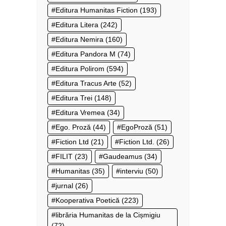
Editura Humanitas Fiction
(193)
Editura Litera
(242)
Editura Nemira
(160)
Editura Pandora M
(74)
Editura Polirom
(594)
Editura Tracus Arte
(52)
Editura Trei
(148)
Editura Vremea
(34)
Ego. Proză
(44)
EgoProză
(51)
Fiction Ltd
(21)
Fiction Ltd.
(26)
FILIT
(23)
Gaudeamus
(34)
Humanitas
(35)
interviu
(50)
jurnal
(26)
Kooperativa Poetică
(223)
librăria Humanitas de la Cișmigiu
(72)