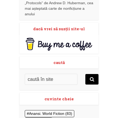
„Protocols“ de Andrew D. Huberman, cea
mai așteptată carte de nonficțiune a
anului
dacă vrei să susţii site-ul
caută
cuvinte cheie
Anansi. World Fiction
(83)