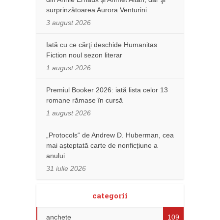
surprinzătoarea Aurora Venturini
3 august 2026
Iată cu ce cărţi deschide Humanitas
Fiction noul sezon literar
1 august 2026
Premiul Booker 2026: iată lista celor 13
romane rămase în cursă
1 august 2026
„Protocols“ de Andrew D. Huberman, cea
mai așteptată carte de nonficțiune a
anului
31 iulie 2026
categorii
anchete
109