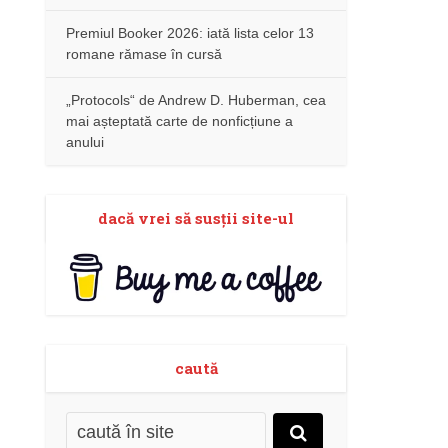
Premiul Booker 2026: iată lista celor 13
romane rămase în cursă
„Protocols“ de Andrew D. Huberman, cea
mai așteptată carte de nonficțiune a
anului
dacă vrei să susţii site-ul
caută