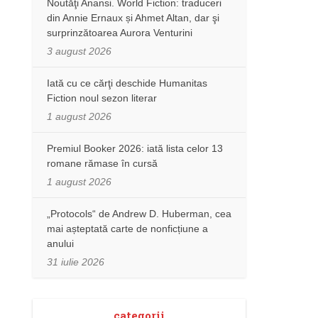
Noutăţi Anansi. World Fiction: traduceri
din Annie Ernaux și Ahmet Altan, dar şi
surprinzătoarea Aurora Venturini
3 august 2026
Iată cu ce cărţi deschide Humanitas
Fiction noul sezon literar
1 august 2026
Premiul Booker 2026: iată lista celor 13
romane rămase în cursă
1 august 2026
„Protocols“ de Andrew D. Huberman, cea
mai așteptată carte de nonficțiune a
anului
31 iulie 2026
categorii