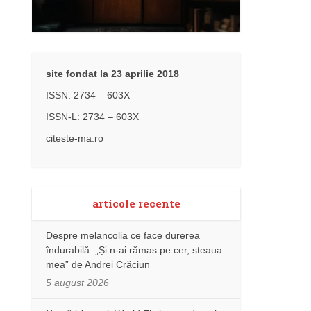
site fondat la 23 aprilie 2018
ISSN: 2734 – 603X
ISSN-L: 2734 – 603X
citeste-ma.ro
articole recente
Despre melancolia ce face durerea
îndurabilă: „Și n-ai rămas pe cer, steaua
mea” de Andrei Crăciun
5 august 2026