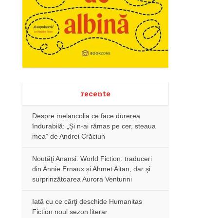
recente
Despre melancolia ce face durerea
îndurabilă: „Și n-ai rămas pe cer, steaua
mea” de Andrei Crăciun
Noutăţi Anansi. World Fiction: traduceri
din Annie Ernaux și Ahmet Altan, dar şi
surprinzătoarea Aurora Venturini
Iată cu ce cărţi deschide Humanitas
Fiction noul sezon literar