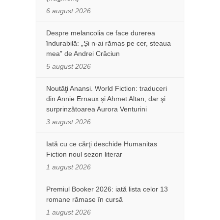
6 august 2026
Despre melancolia ce face durerea
îndurabilă: „Și n-ai rămas pe cer, steaua
mea” de Andrei Crăciun
5 august 2026
Noutăţi Anansi. World Fiction: traduceri
din Annie Ernaux și Ahmet Altan, dar şi
surprinzătoarea Aurora Venturini
3 august 2026
Iată cu ce cărţi deschide Humanitas
Fiction noul sezon literar
1 august 2026
Premiul Booker 2026: iată lista celor 13
romane rămase în cursă
1 august 2026