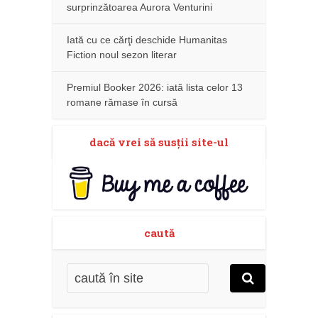
surprinzătoarea Aurora Venturini
Iată cu ce cărţi deschide Humanitas
Fiction noul sezon literar
Premiul Booker 2026: iată lista celor 13
romane rămase în cursă
dacă vrei să susţii site-ul
caută