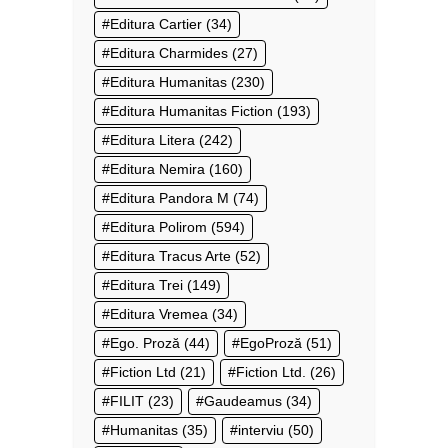
Editura Cartier
(34)
Editura Charmides
(27)
Editura Humanitas
(230)
Editura Humanitas Fiction
(193)
Editura Litera
(242)
Editura Nemira
(160)
Editura Pandora M
(74)
Editura Polirom
(594)
Editura Tracus Arte
(52)
Editura Trei
(149)
Editura Vremea
(34)
Ego. Proză
(44)
EgoProză
(51)
Fiction Ltd
(21)
Fiction Ltd.
(26)
FILIT
(23)
Gaudeamus
(34)
Humanitas
(35)
interviu
(50)