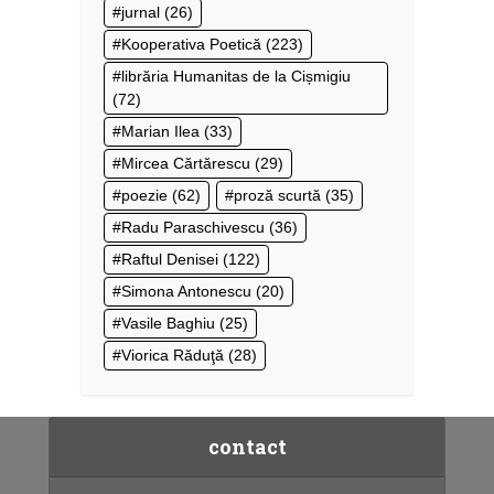
jurnal
(26)
Kooperativa Poetică
(223)
librăria Humanitas de la Cișmigiu
(72)
Marian Ilea
(33)
Mircea Cărtărescu
(29)
poezie
(62)
proză scurtă
(35)
Radu Paraschivescu
(36)
Raftul Denisei
(122)
Simona Antonescu
(20)
Vasile Baghiu
(25)
Viorica Răduţă
(28)
contact